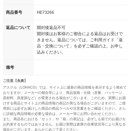
商品番号
HE73266
返品について
開封後返品不可
開封後はお客様のご都合による返品はお受けで
きません。返品については、ご利用ガイド「返
品・交換について」を必ずご確認の上、お申し
込みください。
備考
ご注意【免責】
アスクル（LOHACO）では、サイト上に最新の商品情報を表示するよう努めて
おりますが、メーカーの都合等により、商品規格・仕様（容量、パッケージ、
原材料、原産国など）が変更される場合がございます。このため、実際にお届
けする商品とサイト上の商品情報の表記が異なる場合がございますので、ご使
用前には必ずお届けした商品の商品ラベルや注意書きをご確認ください。さら
に詳細な商品情報が必要な場合は、メーカー等にお問い合わせください。
また、商品名における「セット」や「箱」の表記は、必ずしも箱でのお届けを
お約束するものではありません。お届け形態は倉庫の在庫状況等により異なる
場合がございます。あらかじめご了承ください。