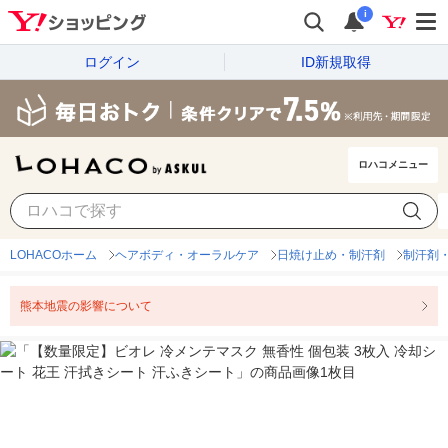
i
ログイン
ID新規取得
ロハコメニュー
LOHACOホーム
ヘアボディ・オーラルケア
日焼け止め・制汗剤
制汗剤
熊本地震の影響について