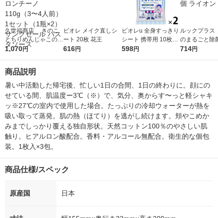
久世福商店 きのこ
ビオレ メイク直しシ
ビオレu 全身すっきり
ルックプラス 
とちりめんじゃこのこ
ート 20枚 花王
シート 携帯用 10枚入
のまるごと除
く旨ペペロンチーノ
1,070
616
2個 花王 汗拭きシー
598
ん煙剤 1個 
714
円
円
円
円
110g（3〜4人前） 1
ト 汗ふきシート
セット（1瓶×2）サン
商品説明
クゼール パスタソー
ス
暑い中活動した帰宅後、忙しい1日の合間、1日の終わりに。顔にの
せている間、肌温度ー3℃（※）で、気分、奥からす〜っと軽シャキ
ッ※27℃の室内で使用した場合。たっぷりの冷却ウォーターが熱を
吸い取って蒸発。肌の熱（ほてり）を逃がし続けます。頬やこめか
みまでしっかり覆える独自形状。天然コットン100％のやさしい肌
触り。ヒアルロン酸配合。香料・アルコール無配合。衛生的な個包
装。1枚入×3包。
商品仕様/スペック
原産国
日本