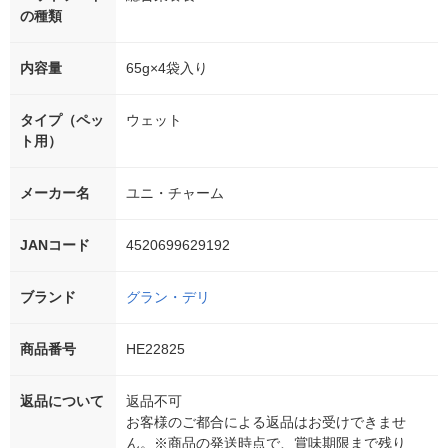
の種類
内容量
65g×4袋入り
タイプ（ペッ
ウェット
ト用）
メーカー名
ユニ・チャーム
JANコード
4520699629192
ブランド
グラン・デリ
商品番号
HE22825
返品について
返品不可
お客様のご都合による返品はお受けできませ
ん。※商品の発送時点で、賞味期限まで残り