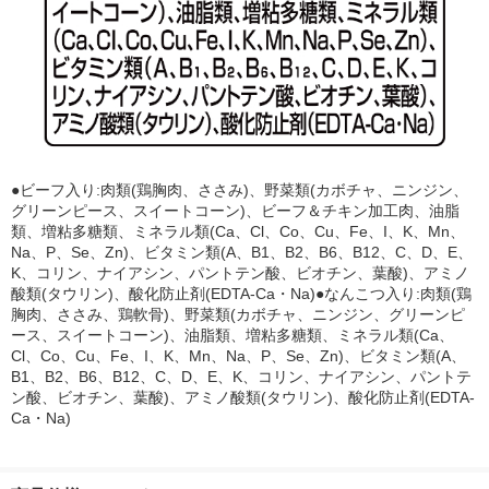
●ビーフ入り:肉類(鶏胸肉、ささみ)、野菜類(カボチャ、ニンジン、
グリーンピース、スイートコーン)、ビーフ＆チキン加工肉、油脂
類、増粘多糖類、ミネラル類(Ca、Cl、Co、Cu、Fe、I、K、Mn、
Na、P、Se、Zn)、ビタミン類(A、B1、B2、B6、B12、C、D、E、
K、コリン、ナイアシン、パントテン酸、ビオチン、葉酸)、アミノ
酸類(タウリン)、酸化防止剤(EDTA-Ca・Na)●なんこつ入り:肉類(鶏
胸肉、ささみ、鶏軟骨)、野菜類(カボチャ、ニンジン、グリーンピ
ース、スイートコーン)、油脂類、増粘多糖類、ミネラル類(Ca、
Cl、Co、Cu、Fe、I、K、Mn、Na、P、Se、Zn)、ビタミン類(A、
B1、B2、B6、B12、C、D、E、K、コリン、ナイアシン、パントテ
ン酸、ビオチン、葉酸)、アミノ酸類(タウリン)、酸化防止剤(EDTA-
Ca・Na)