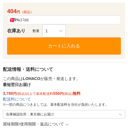
404
円
（税込）
5
%
(17pt)
在庫あり
1
数量
カートに入れる
配送情報・送料について
この商品は
LOHACO
が販売・発送します。
最短翌日お届け
3,780
550
無料
円
(税込)以上で基本配送料
円
(税込)
配送料について
※
一部の商品につきましては、基本配送料を当社が負担いたします。
在庫確認住所：東京都にお届け
賞味期限/使用期限・返品について