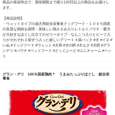
商品の発送時点で、賞味期限まで残り120日以上の商品をお届けし
ます。

【商品説明】

・ウェットタイプの成犬用総合栄養食ドッグフード・１００％国産
の良質な鶏肉を調理・美味しい鶏ささみ入りレトルトパウチ・愛犬
が大好きなほぐし仕立てのゼリータイプ・なんこつ入りとビーフ入
りがそれぞれ２袋ずつ入った嬉しいアソート４袋パック #犬 #イヌ #
いぬ #ドックフード #ウェット #犬用 #犬の餌 #犬えさ #犬餌 #グラ
ンデリ #パウチ #ペットフード #どっぐふーど #ユニチャーム #ペッ
ト
グラン・デリ 100％国産鶏肉＊ うまみたっぷりほぐし 総合栄
養食