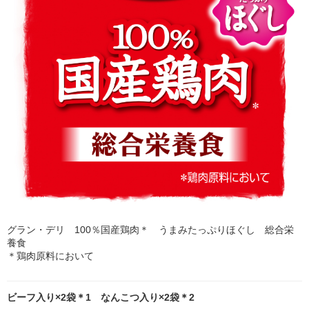
グラン・デリ 100％国産鶏肉＊ うまみたっぷりほぐし 総合栄
養食
＊鶏肉原料において
ビーフ入り×2袋＊1 なんこつ入り×2袋＊2