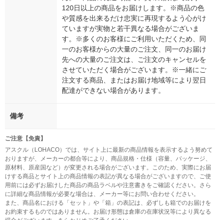
120日以上の商品をお届けします。※商品の色
や質感を出来るだけ忠実に再現するよう心がけ
ていますが実物と若干異なる場合がございま
す。※多くのお客様にご利用いただくため、同
一のお客様からの大量のご注文、同一のお届け
先への大量のご注文は、ご注文のキャンセルを
させていただく場合がございます。※一緒にご
注文する商品、またはお届け地域等により翌日
配達ができない場合があります。
備考
ご注意【免責】
アスクル（LOHACO）では、サイト上に最新の商品情報を表示するよう努めて
おりますが、メーカーの都合等により、商品規格・仕様（容量、パッケージ、
原材料、原産国など）が変更される場合がございます。このため、実際にお届
けする商品とサイト上の商品情報の表記が異なる場合がございますので、ご使
用前には必ずお届けした商品の商品ラベルや注意書きをご確認ください。さら
に詳細な商品情報が必要な場合は、メーカー等にお問い合わせください。
また、商品名における「セット」や「箱」の表記は、必ずしも箱でのお届けを
お約束するものではありません。お届け形態は倉庫の在庫状況等により異なる