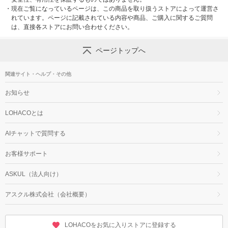
・
現在ご覧になっているページは、この商品を取り扱うストアによって運営さ
れています。ページに記載されている内容や商品、ご購入に関するご質問
は、直接各ストアにお問い合わせください。
ページトップへ
関連サイト・ヘルプ・その他
お知らせ
LOHACOとは
AIチャットで質問する
お客様サポート
ASKUL（法人向け）
アスクル株式会社（会社概要）
LOHACOをお気に入りストアに登録する