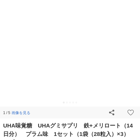
画像を見る
1 / 5
UHA味覚糖 UHAグミサプリ 鉄+メリロート（14
日分） プラム味 1セット（1袋（28粒入）×3）