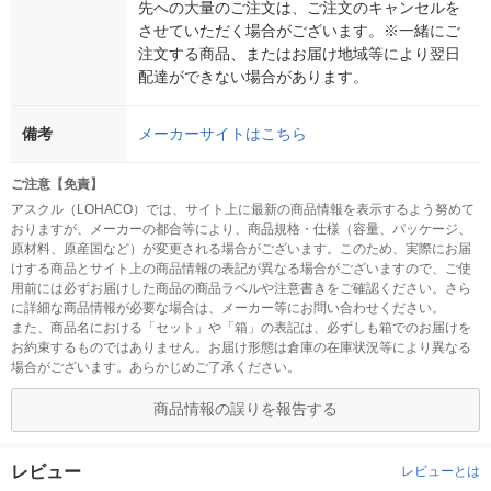
先への大量のご注文は、ご注文のキャンセルを
させていただく場合がございます。※一緒にご
注文する商品、またはお届け地域等により翌日
配達ができない場合があります。
備考
メーカーサイトはこちら
ご注意【免責】
アスクル（LOHACO）では、サイト上に最新の商品情報を表示するよう努めて
おりますが、メーカーの都合等により、商品規格・仕様（容量、パッケージ、
原材料、原産国など）が変更される場合がございます。このため、実際にお届
けする商品とサイト上の商品情報の表記が異なる場合がございますので、ご使
用前には必ずお届けした商品の商品ラベルや注意書きをご確認ください。さら
に詳細な商品情報が必要な場合は、メーカー等にお問い合わせください。
また、商品名における「セット」や「箱」の表記は、必ずしも箱でのお届けを
お約束するものではありません。お届け形態は倉庫の在庫状況等により異なる
場合がございます。あらかじめご了承ください。
商品情報の誤りを報告する
レビュー
レビューとは