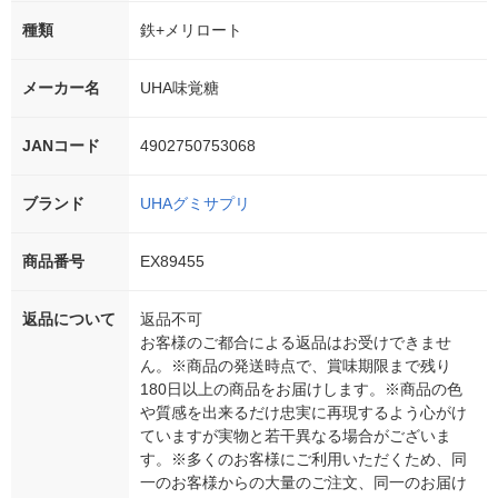
種類
鉄+メリロート
メーカー名
UHA味覚糖
JANコード
4902750753068
ブランド
UHAグミサプリ
商品番号
EX89455
返品について
返品不可
お客様のご都合による返品はお受けできませ
ん。※商品の発送時点で、賞味期限まで残り
180日以上の商品をお届けします。※商品の色
や質感を出来るだけ忠実に再現するよう心がけ
ていますが実物と若干異なる場合がございま
す。※多くのお客様にご利用いただくため、同
一のお客様からの大量のご注文、同一のお届け