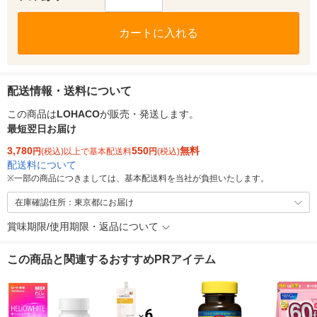
カートに入れる
配送情報・送料について
この商品は
LOHACO
が販売・発送します。
最短翌日お届け
3,780
550
無料
円
(税込)以上で基本配送料
円
(税込)
配送料について
※
一部の商品につきましては、基本配送料を当社が負担いたします。
在庫確認住所：東京都にお届け
賞味期限/使用期限・返品について
この商品と関連するおすすめPRアイテム