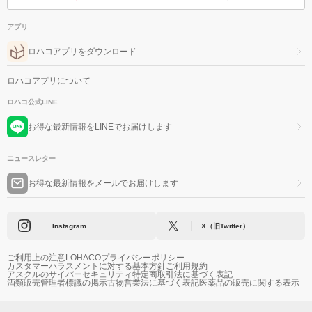
アプリ
ロハコアプリをダウンロード
ロハコアプリについて
ロハコ公式LINE
お得な最新情報をLINEでお届けします
ニュースレター
お得な最新情報をメールでお届けします
Instagram
X（旧Twitter）
ご利用上の注意
LOHACOプライバシーポリシー
カスタマーハラスメントに対する基本方針
ご利用規約
アスクルのサイバーセキュリティ
特定商取引法に基づく表記
酒類販売管理者標識の掲示
古物営業法に基づく表記
医薬品の販売に関する表示