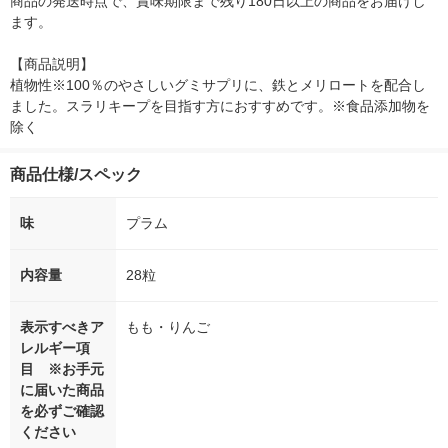
商品の発送時点で、賞味期限まで残り180日以上の商品をお届けし
ます。

【商品説明】

植物性※100％のやさしいグミサプリに、鉄とメリロートを配合し
ました。スラリキープを目指す方におすすめです。※食品添加物を
除く
商品仕様/スペック
味
プラム
内容量
28粒
表示すべきア
もも・りんご
レルギー項
目 ※お手元
に届いた商品
を必ずご確認
ください