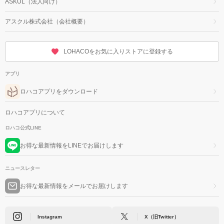
ASKUL（法人向け）
アスクル株式会社（会社概要）
LOHACOをお気に入りストアに登録する
アプリ
ロハコアプリをダウンロード
ロハコアプリについて
ロハコ公式LINE
お得な最新情報をLINEでお届けします
ニュースレター
お得な最新情報をメールでお届けします
Instagram
X（旧Twitter）