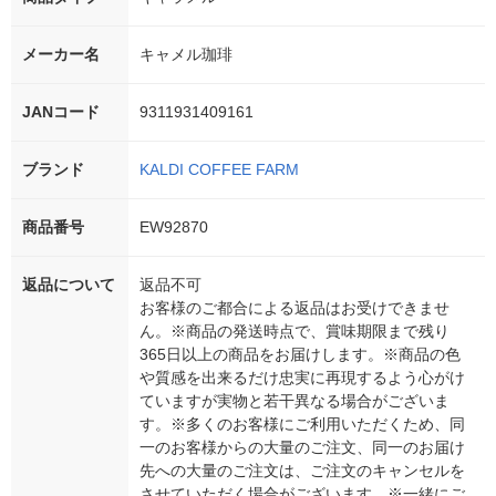
メーカー名
キャメル珈琲
JANコード
9311931409161
ブランド
KALDI COFFEE FARM
商品番号
EW92870
返品について
返品不可
お客様のご都合による返品はお受けできませ
ん。※商品の発送時点で、賞味期限まで残り
365日以上の商品をお届けします。※商品の色
や質感を出来るだけ忠実に再現するよう心がけ
ていますが実物と若干異なる場合がございま
す。※多くのお客様にご利用いただくため、同
一のお客様からの大量のご注文、同一のお届け
先への大量のご注文は、ご注文のキャンセルを
させていただく場合がございます。※一緒にご