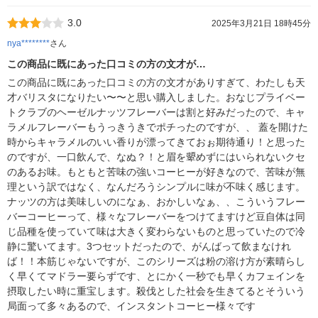
3.0
2025年3月21日 18時45分
nya********
さん
この商品に既にあった口コミの方の文才が…
この商品に既にあった口コミの方の文才がありすぎて、わたしも天
才バリスタになりたい〜〜と思い購入しました。おなじプライベー
トクラブのヘーゼルナッツフレーバーは割と好みだったので、キャ
ラメルフレーバーもうっきうきでポチったのですが、、 蓋を開けた
時からキャラメルのいい香りが漂ってきておぉ期待通り！と思った
のですが、一口飲んで、なぬ？！と眉を顰めずにはいられないクセ
のあるお味。もともと苦味の強いコーヒーが好きなので、苦味が無
理という訳ではなく、なんだろうシンプルに味が不味く感じます。
ナッツの方は美味しいのになぁ、おかしいなぁ、、こういうフレー
バーコーヒーって、様々なフレーバーをつけてますけど豆自体は同
じ品種を使っていて味は大きく変わらないものと思っていたので冷
静に驚いてます。3つセットだったので、がんばって飲まなけれ
ば！！本筋じゃないですが、このシリーズは粉の溶け方が素晴らし
く早くてマドラー要らずです、とにかく一秒でも早くカフェインを
摂取したい時に重宝します。殺伐とした社会を生きてるとそういう
局面って多々あるので、インスタントコーヒー様々です