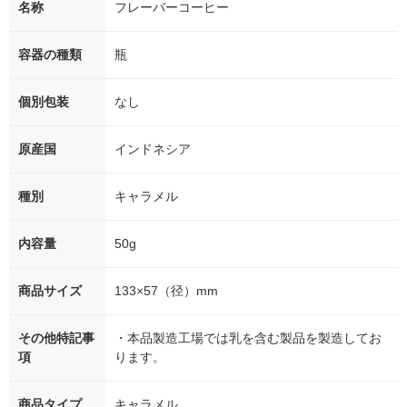
名称
フレーバーコーヒー
容器の種類
瓶
個別包装
なし
原産国
インドネシア
種別
キャラメル
内容量
50g
商品サイズ
133×57（径）mm
その他特記事
・本品製造工場では乳を含む製品を製造してお
項
ります。
商品タイプ
キャラメル