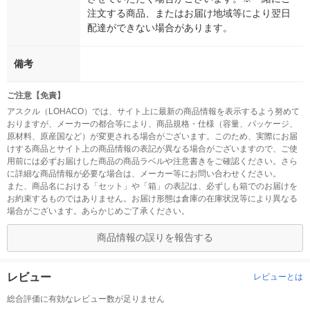
注文する商品、またはお届け地域等により翌日
配達ができない場合があります。
備考
ご注意【免責】
アスクル（LOHACO）では、サイト上に最新の商品情報を表示するよう努めて
おりますが、メーカーの都合等により、商品規格・仕様（容量、パッケージ、
原材料、原産国など）が変更される場合がございます。このため、実際にお届
けする商品とサイト上の商品情報の表記が異なる場合がございますので、ご使
用前には必ずお届けした商品の商品ラベルや注意書きをご確認ください。さら
に詳細な商品情報が必要な場合は、メーカー等にお問い合わせください。
また、商品名における「セット」や「箱」の表記は、必ずしも箱でのお届けを
お約束するものではありません。お届け形態は倉庫の在庫状況等により異なる
場合がございます。あらかじめご了承ください。
商品情報の誤りを報告する
レビュー
レビューとは
総合評価に有効なレビュー数が足りません