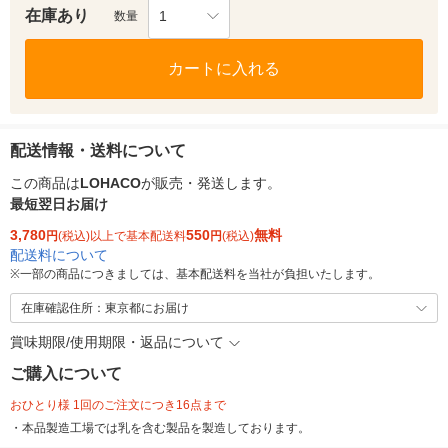
在庫あり
1
数量
カートに入れる
配送情報・送料について
この商品は
LOHACO
が販売・発送します。
最短翌日お届け
3,780
550
無料
円
(税込)以上で基本配送料
円
(税込)
配送料について
※
一部の商品につきましては、基本配送料を当社が負担いたします。
在庫確認住所：東京都にお届け
賞味期限/使用期限・返品について
ご購入について
おひとり様 1回のご注文につき16点まで
・本品製造工場では乳を含む製品を製造しております。