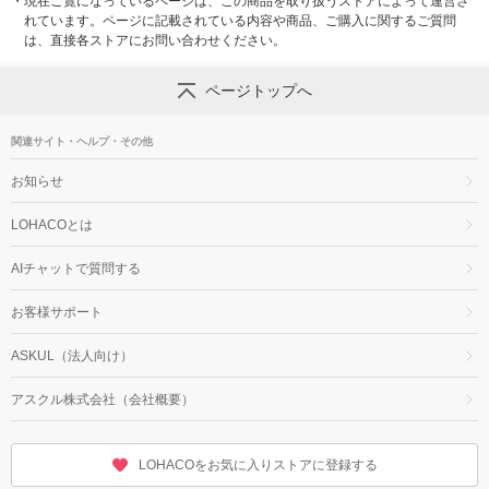
・
現在ご覧になっているページは、この商品を取り扱うストアによって運営さ
れています。ページに記載されている内容や商品、ご購入に関するご質問
は、直接各ストアにお問い合わせください。
ページトップへ
関連サイト・ヘルプ・その他
お知らせ
LOHACOとは
AIチャットで質問する
お客様サポート
ASKUL（法人向け）
アスクル株式会社（会社概要）
LOHACOをお気に入りストアに登録する