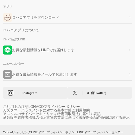
アプリ
ロハコアプリをダウンロード
ロハコアプリについて
ロハコ公式LINE
お得な最新情報をLINEでお届けします
ニュースレター
お得な最新情報をメールでお届けします
Instagram
X（旧Twitter）
ご利用上の注意
LOHACOプライバシーポリシー
カスタマーハラスメントに対する基本方針
ご利用規約
アスクルのサイバーセキュリティ
特定商取引法に基づく表記
酒類販売管理者標識の掲示
古物営業法に基づく表記
医薬品の販売に関する表示
Yahoo!ショッピング
LINEヤフープライバシーポリシー
LINEヤフープライバシーセンター