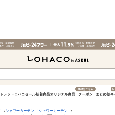
獲得はこちら
レ
トレット
ロハコセール
新着商品
オリジナル商品
クーポン
まとめ割
キ
ド
シャワーカーテン
シャワーカーテン