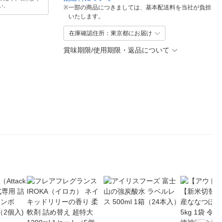
い。
※
一部の商品につきましては、基本配送料を当社が負担
いたします。
在庫確認住所：東京都にお届け
賞味期限/使用期限・返品について