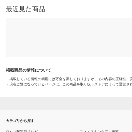
最近見た商品
掲載商品の情報について
・
掲載している情報の精度には万全を期しておりますが、その内容の正確性、
・
現在ご覧になっているページは、この商品を取り扱うストアによって運営さ
カテゴリから探す
ロハコ限定商品など
コスメ・スキンケア・美容