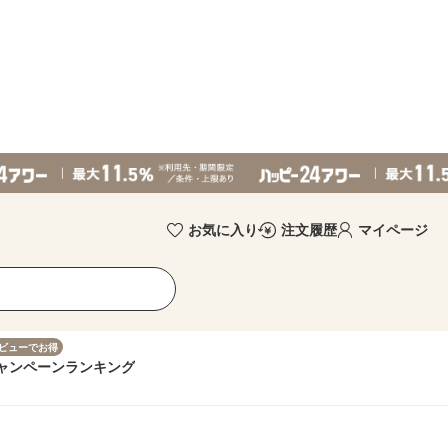
お気に入り
注文履歴
マイページ
ビューでお得
ャンペーン
ランキング