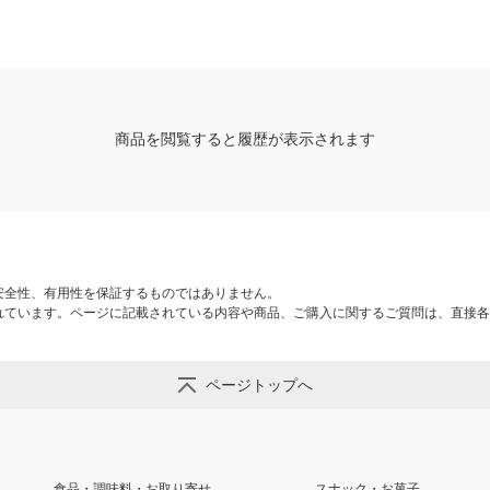
商品を閲覧すると履歴が表示されます
安全性、有用性を保証するものではありません。
れています。ページに記載されている内容や商品、ご購入に関するご質問は、直接各
ページトップへ
食品・調味料・お取り寄せ
スナック・お菓子