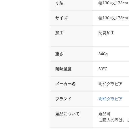
寸法
幅130×丈178cm
サイズ
幅130×丈178cm
加工
防炎加工
重さ
340g
耐熱温度
60℃
メーカー名
明和グラビア
ブランド
明和グラビア
返品について
返品可
ご購入の際は、