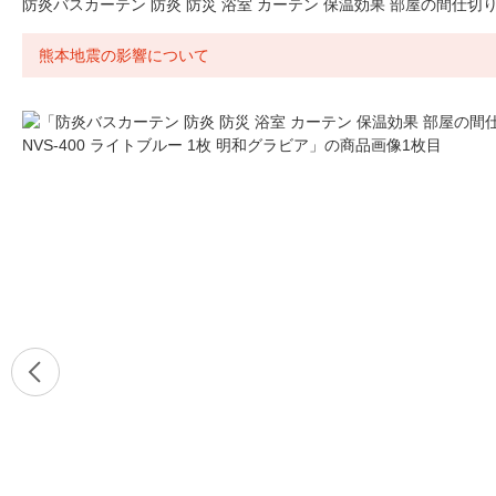
防炎バスカーテン 防炎 防災 浴室 カーテン 保温効果 部屋の間仕切り N
熊本地震の影響について