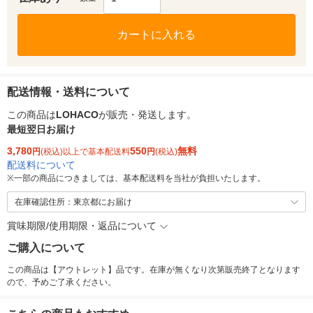
カートに入れる
配送情報・送料について
この商品は
LOHACO
が販売・発送します。
最短翌日お届け
3,780
550
無料
円
(税込)以上で基本配送料
円
(税込)
配送料について
※
一部の商品につきましては、基本配送料を当社が負担いたします。
在庫確認住所：東京都にお届け
賞味期限/使用期限・返品について
ご購入について
この商品は【アウトレット】品です。在庫が無くなり次第販売終了となります
ので、予めご了承ください。