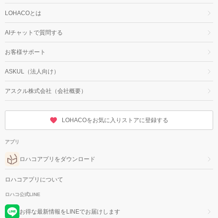
LOHACOとは
AIチャットで質問する
お客様サポート
ASKUL（法人向け）
アスクル株式会社（会社概要）
LOHACOをお気に入りストアに登録する
アプリ
ロハコアプリをダウンロード
ロハコアプリについて
ロハコ公式LINE
お得な最新情報をLINEでお届けします