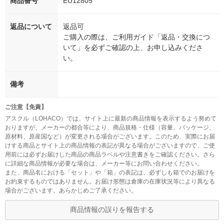
商品番号
EU12805
返品について
返品可
ご購入の際は、ご利用ガイド「返品・交換につ
いて」を必ずご確認の上、お申し込みくださ
い。
備考
ご注意【免責】
アスクル（LOHACO）では、サイト上に最新の商品情報を表示するよう努めて
おりますが、メーカーの都合等により、商品規格・仕様（容量、パッケージ、
原材料、原産国など）が変更される場合がございます。このため、実際にお届
けする商品とサイト上の商品情報の表記が異なる場合がございますので、ご使
用前には必ずお届けした商品の商品ラベルや注意書きをご確認ください。さら
に詳細な商品情報が必要な場合は、メーカー等にお問い合わせください。
また、商品名における「セット」や「箱」の表記は、必ずしも箱でのお届けを
お約束するものではありません。お届け形態は倉庫の在庫状況等により異なる
場合がございます。あらかじめご了承ください。
商品情報の誤りを報告する