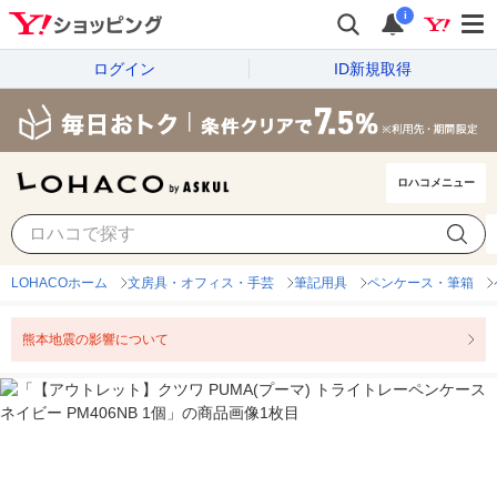
i
ログイン
ID新規取得
ロハコメニュー
LOHACOホーム
文房具・オフィス・手芸
筆記用具
ペンケース・筆箱
熊本地震の影響について