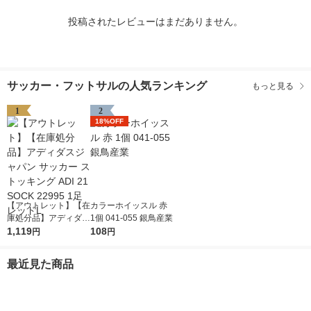
投稿されたレビューはまだありません。
サッカー・フットサルの人気ランキング
もっと見る
1
2
18%OFF
【アウトレット】【在
カラーホイッスル 赤
庫処分品】アディダス
1個 041-055 銀鳥産業
ジャパン サッカー ス
1,119
108
円
円
トッキング ADI 21 SO
CK 22995 1足 レッド
最近見た商品
L