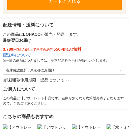
カートに入れる
配送情報・送料について
この商品は
LOHACO
が販売・発送します。
最短翌日お届け
3,780
550
無料
円
(税込)以上で基本配送料
円
(税込)
配送料について
※
一部の商品につきましては、基本配送料を当社が負担いたします。
在庫確認住所：東京都にお届け
賞味期限/使用期限・返品について
ご購入について
この商品は【アウトレット】品です。在庫が無くなり次第販売終了となります
ので、予めご了承ください。
こちらの商品もおすすめ