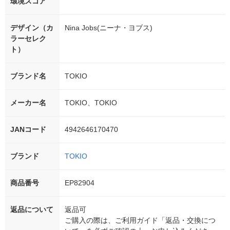
環境スコア
デザイン（カ
Nina Jobs(ニーナ・ヨブス)
ラーセレク
ト）
ブランド名
TOKIO
メーカー名
TOKIO、TOKIO
JANコード
4942646170470
ブランド
TOKIO
商品番号
EP82904
返品について
返品可
ご購入の際は、ご利用ガイド「返品・交換につ