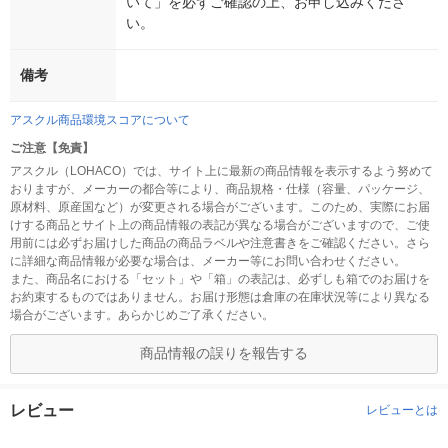
いて」を必ずご確認の上、お申し込みくださ
い。
備考
アスクル商品環境スコアについて
ご注意【免責】
アスクル（LOHACO）では、サイト上に最新の商品情報を表示するよう努めて
おりますが、メーカーの都合等により、商品規格・仕様（容量、パッケージ、
原材料、原産国など）が変更される場合がございます。このため、実際にお届
けする商品とサイト上の商品情報の表記が異なる場合がございますので、ご使
用前には必ずお届けした商品の商品ラベルや注意書きをご確認ください。さら
に詳細な商品情報が必要な場合は、メーカー等にお問い合わせください。
また、商品名における「セット」や「箱」の表記は、必ずしも箱でのお届けを
お約束するものではありません。お届け形態は倉庫の在庫状況等により異なる
場合がございます。あらかじめご了承ください。
商品情報の誤りを報告する
レビュー
レビューとは