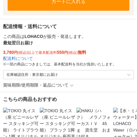
カートに入れる
配送情報・送料について
この商品は
LOHACO
が販売・発送します。
最短翌日お届け
3,780
550
無料
円
(税込)以上で基本配送料
円
(税込)
配送料について
※
一部の商品につきましては、基本配送料を当社が負担いたします。
在庫確認住所：東京都にお届け
賞味期限/使用期限・返品について
こちらの商品もおすすめ