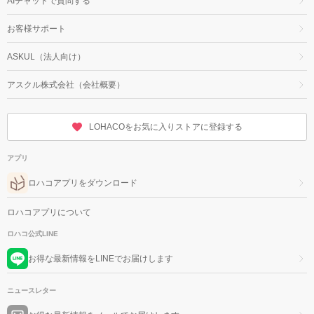
AIチャットで質問する
お客様サポート
ASKUL（法人向け）
アスクル株式会社（会社概要）
LOHACOをお気に入りストアに登録する
アプリ
ロハコアプリをダウンロード
ロハコアプリについて
ロハコ公式LINE
お得な最新情報をLINEでお届けします
ニュースレター