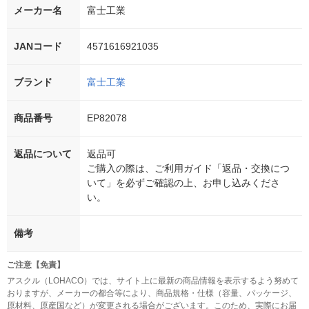
メーカー名
富士工業
JANコード
4571616921035
ブランド
富士工業
商品番号
EP82078
返品について
返品可
ご購入の際は、ご利用ガイド「返品・交換につ
いて」を必ずご確認の上、お申し込みくださ
い。
備考
ご注意【免責】
アスクル（LOHACO）では、サイト上に最新の商品情報を表示するよう努めて
おりますが、メーカーの都合等により、商品規格・仕様（容量、パッケージ、
原材料、原産国など）が変更される場合がございます。このため、実際にお届