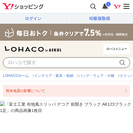
i
ログイン
ID新規取得
ロハコメニュー
LOHACOホーム
インテリア・家具・収納
バッグ・ウェア・小物
スリッ
熊本地震の影響について