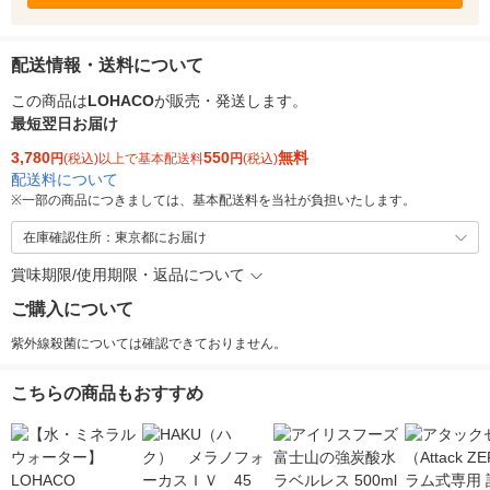
配送情報・送料について
この商品は
LOHACO
が販売・発送します。
最短翌日お届け
3,780
550
無料
円
(税込)以上で基本配送料
円
(税込)
配送料について
※
一部の商品につきましては、基本配送料を当社が負担いたします。
在庫確認住所：東京都にお届け
賞味期限/使用期限・返品について
ご購入について
紫外線殺菌については確認できておりません。
こちらの商品もおすすめ