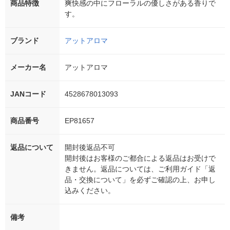
商品特徴
爽快感の中にフローラルの優しさがある香りで
す。
ブランド
アットアロマ
メーカー名
アットアロマ
JANコード
4528678013093
商品番号
EP81657
返品について
開封後返品不可
開封後はお客様のご都合による返品はお受けで
きません。返品については、ご利用ガイド「返
品・交換について」を必ずご確認の上、お申し
込みください。
備考