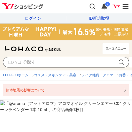
i
ログイン
ID新規取得
ロハコメニュー
LOHACOホーム
コスメ・スキンケア・美容
メイク雑貨・アロマ
お香・
熊本地震の影響について