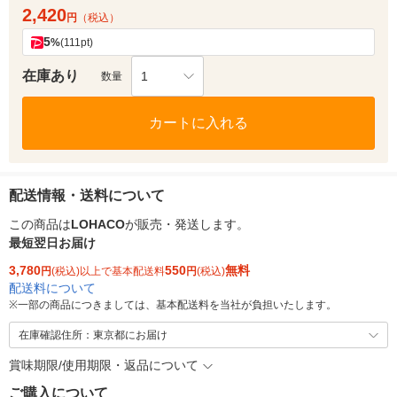
2,420
円
（税込）
5
%
(111pt)
在庫あり
1
数量
カートに入れる
配送情報・送料について
この商品は
LOHACO
が販売・発送します。
最短翌日お届け
3,780
550
無料
円
(税込)以上で基本配送料
円
(税込)
配送料について
※
一部の商品につきましては、基本配送料を当社が負担いたします。
在庫確認住所：東京都にお届け
賞味期限/使用期限・返品について
ご購入について