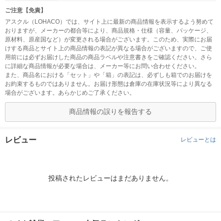
ご注意【免責】
アスクル（LOHACO）では、サイト上に最新の商品情報を表示するよう努めて
おりますが、メーカーの都合等により、商品規格・仕様（容量、パッケージ、
原材料、原産国など）が変更される場合がございます。このため、実際にお届
けする商品とサイト上の商品情報の表記が異なる場合がございますので、ご使
用前には必ずお届けした商品の商品ラベルや注意書きをご確認ください。さら
に詳細な商品情報が必要な場合は、メーカー等にお問い合わせください。
また、商品名における「セット」や「箱」の表記は、必ずしも箱でのお届けを
お約束するものではありません。お届け形態は倉庫の在庫状況等により異なる
場合がございます。あらかじめご了承ください。
商品情報の誤りを報告する
レビュー
レビューとは
投稿されたレビューはまだありません。