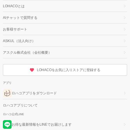
LOHACOとは
AIチャットで質問する
お客様サポート
ASKUL（法人向け）
アスクル株式会社（会社概要）
LOHACOをお気に入りストアに登録する
アプリ
ロハコアプリをダウンロード
ロハコアプリについて
ロハコ公式LINE
お得な最新情報をLINEでお届けします