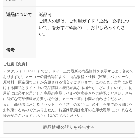
返品について
返品可
ご購入の際は、ご利用ガイド「返品・交換につ
いて」を必ずご確認の上、お申し込みくださ
い。
備考
ご注意【免責】
アスクル（LOHACO）では、サイト上に最新の商品情報を表示するよう努めて
おりますが、メーカーの都合等により、商品規格・仕様（容量、パッケージ、
原材料、原産国など）が変更される場合がございます。このため、実際にお届
けする商品とサイト上の商品情報の表記が異なる場合がございますので、ご使
用前には必ずお届けした商品の商品ラベルや注意書きをご確認ください。さら
に詳細な商品情報が必要な場合は、メーカー等にお問い合わせください。
また、商品名における「セット」や「箱」の表記は、必ずしも箱でのお届けを
お約束するものではありません。お届け形態は倉庫の在庫状況等により異なる
場合がございます。あらかじめご了承ください。
商品情報の誤りを報告する