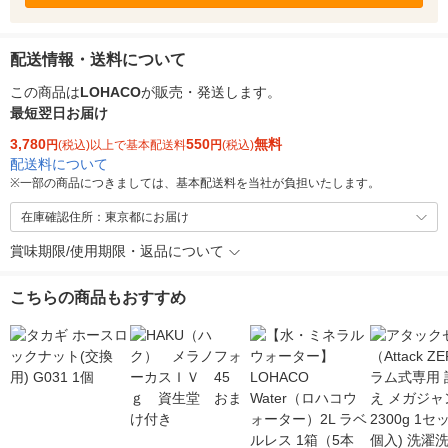
配送情報・送料について
この商品は
LOHACO
が販売・発送します。
最短翌日お届け
3,780
550
無料
円
(税込)以上で基本配送料
円
(税込)
配送料について
※
一部の商品につきましては、基本配送料を当社が負担いたします。
在庫確認住所：東京都にお届け
賞味期限/使用期限・返品について
こちらの商品もおすすめ