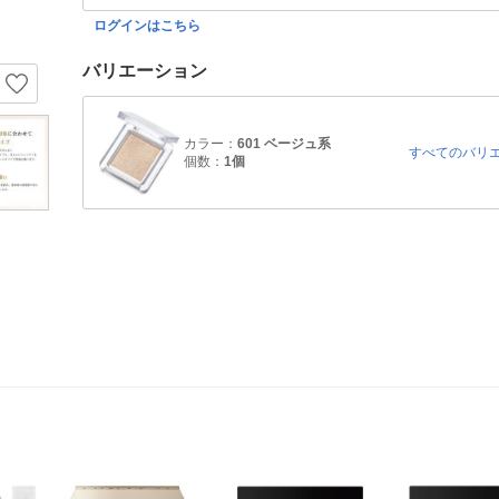
ログインはこちら
バリエーション
カラー：
601 ベージュ系
すべてのバリ
個数：
1個