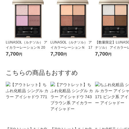
LUNASOL（ルナソル） ア
LUNASOL（ルナソル） ア
【数量限定】LUNAS
イカラーレーションＮ 20
イカラーレーションＮ 17
ナソル） アイカラー
ョンN 15 おまけつ
7,700
7,700
7,700
円
円
円
こちらの商品もおすすめ
【アウトレット】ちふれ化
【アウトレット】ちふれ化
ちふれ化粧品 シングル