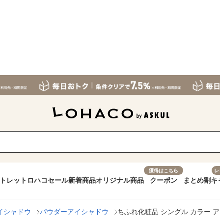
獲得はこちら
レ
トレット
ロハコセール
新着商品
オリジナル商品
クーポン
まとめ割
キ
イシャドウ
パウダーアイシャドウ
ちふれ化粧品 シングル カラー ア