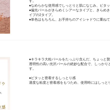
す。
●なめらかな使用感でしっとりと肌になじみ、ピタ
●偏光パールがきらめくシアーなタイプと、きらめき
イプの2タイプ。
●単色はもちろん、お手持ちのアイシャドウに重ね
●キラキラ大粒パールをたっぷり含んだ、ちょっと
透明性の高い光沢パールの絶妙な配合で、しっかり
す。
●ピタッと密着するしっとり感
適度な粘度と密着感をもつため、使用時にはしっと