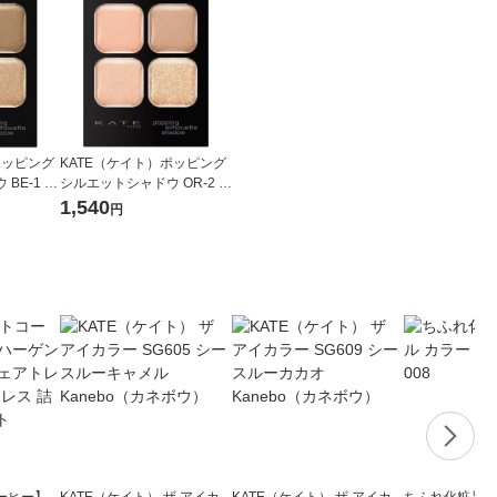
ポッピング
KATE（ケイト）ポッピング
BE-1 シ
シルエットシャドウ OR-2 コ
ボウ アイ
ーラルロゼポップ カネボウ
1,540
円
アイシャドウ
ーヒー】
KATE（ケイト） ザ アイカ
KATE（ケイト） ザ アイカ
ちふれ化粧品 