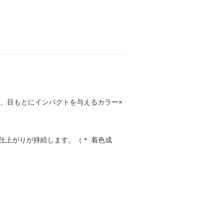
、目もとにインパクトを与えるカラー×
仕上がりが持続します。（＊ 着色成