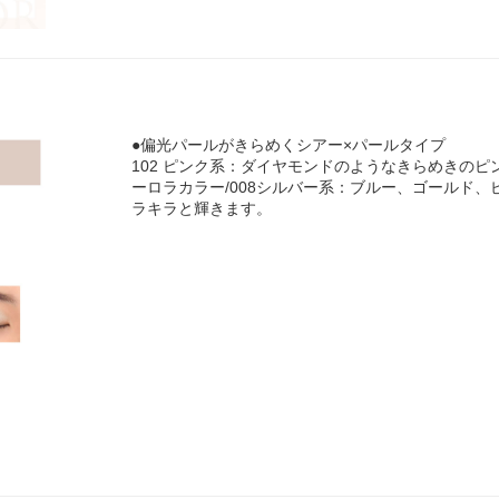
●偏光パールがきらめくシアー×パールタイプ
102 ピンク系：ダイヤモンドのようなきらめきのピ
ーロラカラー/008シルバー系：ブルー、ゴールド
ラキラと輝きます。