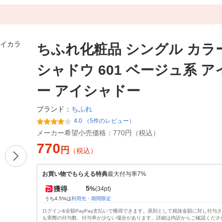
ちふれ化粧品 シングル カラ
シャドウ 601 ベージュ系 
ー アイシャドー
ちふれ
ブランド：
4.0 （5件のレビュー）
メーカー希望小売価格：
770円（税込）
770
円
（税込）
お買い物でもらえる特典
最大付与率7%
5
獲得
%
(34pt)
うち4.5%は
利用先・期間限定
ログイン&全額PayPay支払いで獲得できます。原則として税抜金額に対し付与
も実際の付与数、付与率が少ない場合があります。詳細は内訳からご確認くださ