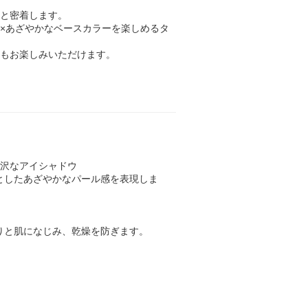
ッと密着します。
×あざやかなベースカラーを楽しめるタ
てもお楽しみいただけます。
贅沢なアイシャドウ
としたあざやかなパール感を表現しま
りと肌になじみ、乾燥を防ぎます。