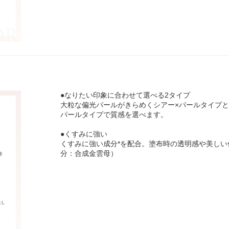
●なりたい印象に合わせて選べる2タイプ
大粒な偏光パールがきらめくシアー×パールタイプと
パールタイプで質感を選べます。
●くすみに強い
くすみに強い成分*を配合。塗布時の透明感や美しい
分：合成金雲母）