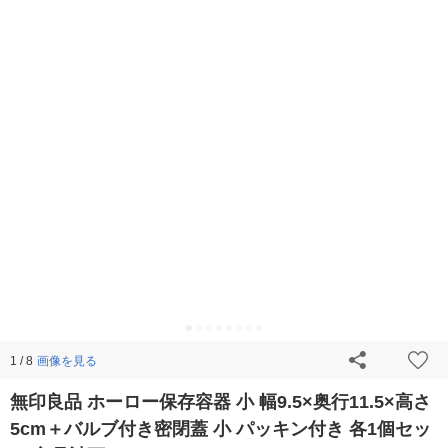
画像を見る
1 / 8
無印良品 ホーロー保存容器 小 幅9.5×奥行11.5×高さ
5cm＋バルブ付き密閉蓋 小 パッキン付き 各1個セッ