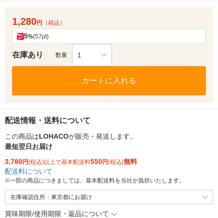
1,280
円
（税込）
5
%
(57pt)
在庫あり
1
数量
カートに入れる
配送情報・送料について
この商品は
LOHACO
が販売・発送します。
最短翌日お届け
3,780
550
無料
円
(税込)以上で基本配送料
円
(税込)
配送料について
※
一部の商品につきましては、基本配送料を当社が負担いたします。
在庫確認住所：東京都にお届け
賞味期限/使用期限・返品について