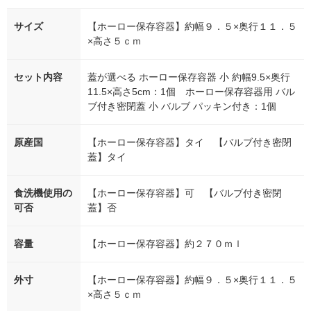
サイズ
【ホーロー保存容器】約幅９．５×奥行１１．５
×高さ５ｃｍ
セット内容
蓋が選べる ホーロー保存容器 小 約幅9.5×奥行
11.5×高さ5cm：1個 ホーロー保存容器用 バル
ブ付き密閉蓋 小 バルブ パッキン付き：1個
原産国
【ホーロー保存容器】タイ 【バルブ付き密閉
蓋】タイ
食洗機使用の
【ホーロー保存容器】可 【バルブ付き密閉
可否
蓋】否
容量
【ホーロー保存容器】約２７０ｍｌ
外寸
【ホーロー保存容器】約幅９．５×奥行１１．５
×高さ５ｃｍ