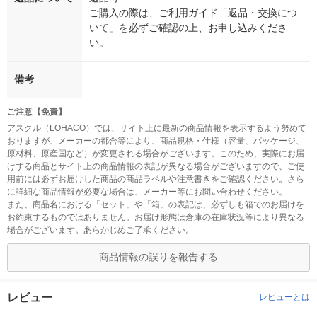
ご購入の際は、ご利用ガイド「返品・交換につ
いて」を必ずご確認の上、お申し込みくださ
い。
備考
ご注意【免責】
アスクル（LOHACO）では、サイト上に最新の商品情報を表示するよう努めて
おりますが、メーカーの都合等により、商品規格・仕様（容量、パッケージ、
原材料、原産国など）が変更される場合がございます。このため、実際にお届
けする商品とサイト上の商品情報の表記が異なる場合がございますので、ご使
用前には必ずお届けした商品の商品ラベルや注意書きをご確認ください。さら
に詳細な商品情報が必要な場合は、メーカー等にお問い合わせください。
また、商品名における「セット」や「箱」の表記は、必ずしも箱でのお届けを
お約束するものではありません。お届け形態は倉庫の在庫状況等により異なる
場合がございます。あらかじめご了承ください。
商品情報の誤りを報告する
レビュー
レビューとは