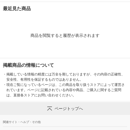
（イチオシ）
計画
セット（1袋（
最近見た商品
入）×2） 良
（イチオシ）
商品を閲覧すると履歴が表示されます
掲載商品の情報について
・
掲載している情報の精度には万全を期しておりますが、その内容の正確性、
安全性、有用性を保証するものではありません。
・
現在ご覧になっているページは、この商品を取り扱うストアによって運営さ
れています。ページに記載されている内容や商品、ご購入に関するご質問
は、直接各ストアにお問い合わせください。
ページトップへ
関連サイト・ヘルプ・その他