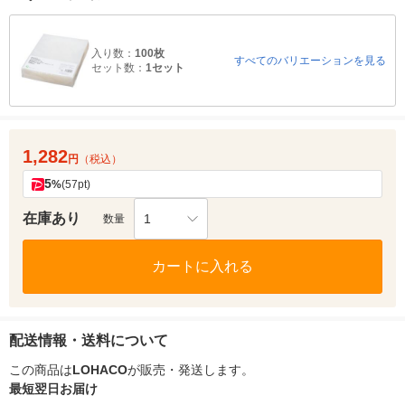
入り数：
100枚
すべてのバリエーションを見る
セット数：
1セット
1,282
円
（税込）
5
%
(57pt)
在庫あり
1
数量
カートに入れる
配送情報・送料について
この商品は
LOHACO
が販売・発送します。
最短翌日お届け