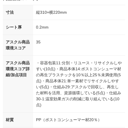
寸法
縦310×横220mm
シート厚
0.2mm
アスクル商品
35
環境スコア
アスクル商品
・容器包装11:分別・リユース・リサイクルしや
環境スコア詳
すい(10点)・商品本体14:ポストコンシューマ材
細/加点項目
の再生プラスチックを10％以上25％未満使用(5
点)・商品本体21:単一素材でリサイクルしやす
い(5点)・仕組み29:アスクルで回収し、再生し
た材料を活用、資源循環している(5点)・仕組み
30-1:温室効果ガスの削減に取り組んでいる(10
点)
材質
PP（ポストコンシューマー材20％）