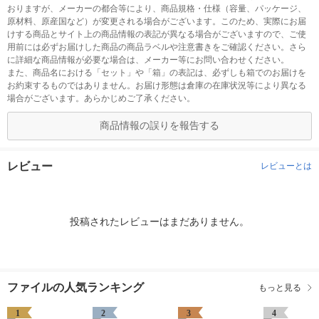
おりますが、メーカーの都合等により、商品規格・仕様（容量、パッケージ、
原材料、原産国など）が変更される場合がございます。このため、実際にお届
けする商品とサイト上の商品情報の表記が異なる場合がございますので、ご使
用前には必ずお届けした商品の商品ラベルや注意書きをご確認ください。さら
に詳細な商品情報が必要な場合は、メーカー等にお問い合わせください。
また、商品名における「セット」や「箱」の表記は、必ずしも箱でのお届けを
お約束するものではありません。お届け形態は倉庫の在庫状況等により異なる
場合がございます。あらかじめご了承ください。
商品情報の誤りを報告する
レビュー
レビューとは
投稿されたレビューはまだありません。
ファイルの人気ランキング
もっと見る
1
2
3
4