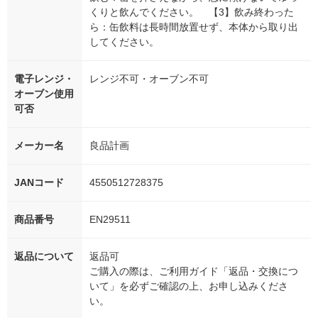
くりと飲んでください。 【3】飲み終わった
ら：缶飲料は長時間放置せず、本体から取り出
してください。
電子レンジ・
レンジ不可・オーブン不可
オーブン使用
可否
メーカー名
良品計画
JANコード
4550512728375
商品番号
EN29511
返品について
返品可
ご購入の際は、ご利用ガイド「返品・交換につ
いて」を必ずご確認の上、お申し込みくださ
い。