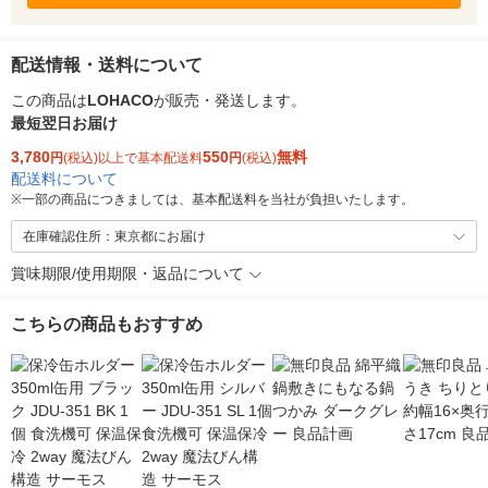
配送情報・送料について
この商品は
LOHACO
が販売・発送します。
最短翌日お届け
3,780
550
無料
円
(税込)以上で基本配送料
円
(税込)
配送料について
※
一部の商品につきましては、基本配送料を当社が負担いたします。
在庫確認住所：東京都にお届け
賞味期限/使用期限・返品について
こちらの商品もおすすめ