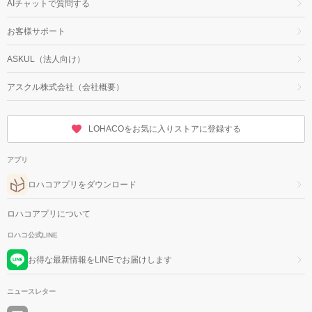
AIチャットで質問する
お客様サポート
ASKUL（法人向け）
アスクル株式会社（会社概要）
LOHACOをお気に入りストアに登録する
アプリ
ロハコアプリをダウンロード
ロハコアプリについて
ロハコ公式LINE
お得な最新情報をLINEでお届けします
ニュースレター