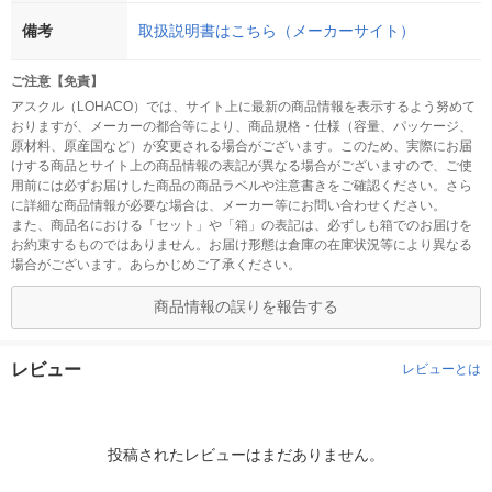
備考
取扱説明書はこちら（メーカーサイト）
ご注意【免責】
アスクル（LOHACO）では、サイト上に最新の商品情報を表示するよう努めて
おりますが、メーカーの都合等により、商品規格・仕様（容量、パッケージ、
原材料、原産国など）が変更される場合がございます。このため、実際にお届
けする商品とサイト上の商品情報の表記が異なる場合がございますので、ご使
用前には必ずお届けした商品の商品ラベルや注意書きをご確認ください。さら
に詳細な商品情報が必要な場合は、メーカー等にお問い合わせください。
また、商品名における「セット」や「箱」の表記は、必ずしも箱でのお届けを
お約束するものではありません。お届け形態は倉庫の在庫状況等により異なる
場合がございます。あらかじめご了承ください。
商品情報の誤りを報告する
レビュー
レビューとは
投稿されたレビューはまだありません。