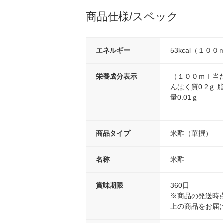
商品仕様/スペック
エネルギー
53kcal（１０
栄養成分表示
（１００ｍｌ当た
んぱく質0.2ｇ 
量0.01ｇ
商品タイプ
米酢（華撰）
名称
米酢
賞味期限
360日
※商品の発送時点
上の商品をお届