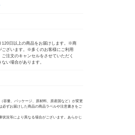
ン
120日以上の商品をお届けします。※商
がございます。※多くのお客様にご利用
、ご注文のキャンセルをさせていただく
きない場合があります。
様（容量、パッケージ、原材料、原産国など）が変更
は必ずお届けした商品の商品ラベルや注意書きをご
庫状況等により異なる場合がございます。あらかじ