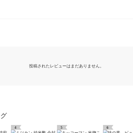
投稿されたレビューはまだありません。
ング
4
5
6