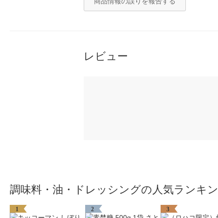
商品情報の誤りを報告する
レビュー
調味料・油・ドレッシングの人気ランキ
1
2
3