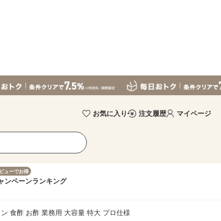
お気に入り
注文履歴
マイページ
ビューでお得
ャンペーン
ランキング
カン 食酢 お酢 業務用 大容量 特大 プロ仕様