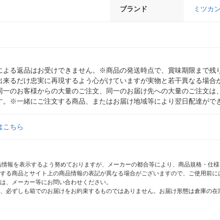
ブランド
ミツカ
による返品はお受けできません。※商品の発送時点で、賞味期限まで残り
出来るだけ忠実に再現するよう心がけていますが実物と若干異なる場合
同一のお客様からの大量のご注文、同一のお届け先への大量のご注文は
す。※一緒にご注文する商品、またはお届け地域等により翌日配達がで
はこちら
商品情報を表示するよう努めておりますが、メーカーの都合等により、商品規格・仕
する商品とサイト上の商品情報の表記が異なる場合がございますので、ご使用前に
は、メーカー等にお問い合わせください。
、必ずしも箱でのお届けをお約束するものではありません。お届け形態は倉庫の在