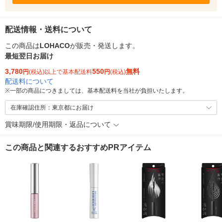
配送情報・送料について
この商品は
LOHACO
が販売・発送します。
最短翌日お届け
3,780
550
無料
円
(税込)以上で基本配送料
円
(税込)
配送料について
※
一部の商品につきましては、基本配送料を当社が負担いたします。
在庫確認住所：東京都にお届け
賞味期限/使用期限・返品について
この商品と関連するおすすめPRアイテム