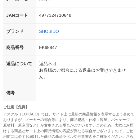
JANコード
4977324710648
ブランド
SHOBIDO
商品番号
EK65847
返品について
返品不可
お客様のご都合による返品はお受けできませ
ん。
備考
ご注意【免責】
アスクル（LOHACO）では、サイト上に最新の商品情報を表示するよう努めて
おりますが、メーカーの都合等により、商品規格・仕様（容量、パッケージ、
原材料、原産国など）が変更される場合がございます。このため、実際にお届
けする商品とサイト上の商品情報の表記が異なる場合がございますので、ご使
用前には必ずお届けした商品の商品ラベルや注意書きをご確認ください。さら