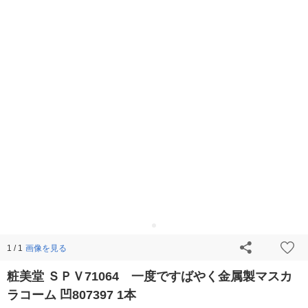
画像を見る
1 / 1
粧美堂 ＳＰＶ71064 一度ですばやく金属製マスカ
ラコーム 凹807397 1本