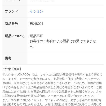
ブランド
ケシミン
商品番号
EK48021
返品について
返品不可
お客様のご都合による返品はお受けできませ
ん。
備考
ご注意【免責】
アスクル（LOHACO）では、サイト上に最新の商品情報を表示するよう努めて
おりますが、メーカーの都合等により、商品規格・仕様（容量、パッケージ、
原材料、原産国など）が変更される場合がございます。このため、実際にお届
けする商品とサイト上の商品情報の表記が異なる場合がございますので、ご使
用前には必ずお届けした商品の商品ラベルや注意書きをご確認ください。さら
に詳細な商品情報が必要な場合は、メーカー等にお問い合わせください。
また、商品名における「セット」や「箱」の表記は、必ずしも箱でのお届けを
お約束するものではありません。お届け形態は倉庫の在庫状況等により異なる