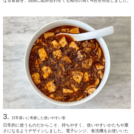
なる食器を、自由に組み合わせても相性の良い4色を用意しました。
3.
日常遣いに考慮した使いやすい形
日常的に使うものだからこそ、持ちやすく、使いやすいかたちや重
さになるようデザインしました。電子レンジ、食洗機をお使いいた