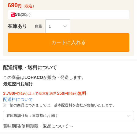
690
円
（税込）
5
%
(30pt)
在庫あり
1
数量
カートに入れる
配送情報・送料について
この商品は
LOHACO
が販売・発送します。
最短翌日お届け
3,780
550
無料
円
(税込)以上で基本配送料
円
(税込)
配送料について
※
一部の商品につきましては、基本配送料を当社が負担いたします。
在庫確認住所：東京都にお届け
賞味期限/使用期限・返品について