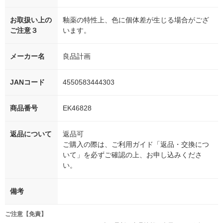
お取扱い上の
釉薬の特性上、色に個体差が生じる場合がござ
ご注意３
います。
メーカー名
良品計画
JANコード
4550583444303
商品番号
EK46828
返品について
返品可
ご購入の際は、ご利用ガイド「返品・交換につ
いて」を必ずご確認の上、お申し込みくださ
い。
備考
ご注意【免責】