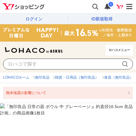
i
ログイン
ID新規取得
ロハコメニュー
LOHACOホーム
無印良品
雑貨・日用品（無印良品）
食器（無印良品）
熊本地震の影響について