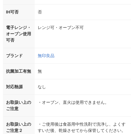
IH可否
否
電子レンジ・
レンジ可・オーブン不可
オーブン使用
可否
ブランド
無印良品
抗菌加工有無
無
対応熱源
なし
お取扱い上の
・オーブン、直火は使用できません。
ご注意
お取扱い上の
・ご使用後は食器用中性洗剤で洗浄し、よくす
ご注意２
すいだ後、乾燥させてから保管してください。