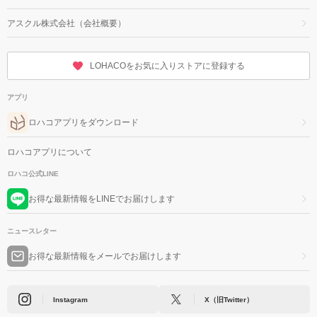
アスクル株式会社（会社概要）
LOHACOをお気に入りストアに登録する
アプリ
ロハコアプリをダウンロード
ロハコアプリについて
ロハコ公式LINE
お得な最新情報をLINEでお届けします
ニュースレター
お得な最新情報をメールでお届けします
Instagram
X（旧Twitter）