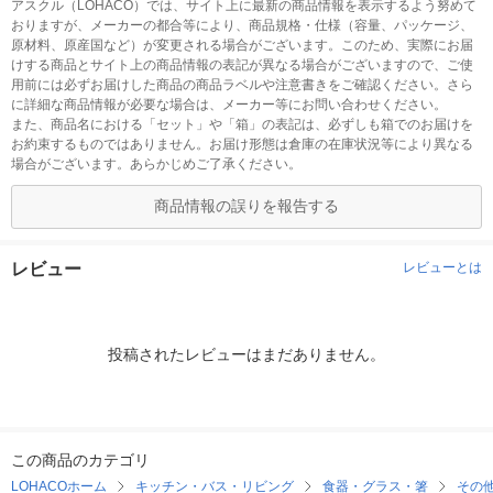
アスクル（LOHACO）では、サイト上に最新の商品情報を表示するよう努めて
おりますが、メーカーの都合等により、商品規格・仕様（容量、パッケージ、
原材料、原産国など）が変更される場合がございます。このため、実際にお届
けする商品とサイト上の商品情報の表記が異なる場合がございますので、ご使
用前には必ずお届けした商品の商品ラベルや注意書きをご確認ください。さら
に詳細な商品情報が必要な場合は、メーカー等にお問い合わせください。
また、商品名における「セット」や「箱」の表記は、必ずしも箱でのお届けを
お約束するものではありません。お届け形態は倉庫の在庫状況等により異なる
場合がございます。あらかじめご了承ください。
商品情報の誤りを報告する
レビュー
レビューとは
投稿されたレビューはまだありません。
この商品のカテゴリ
LOHACOホーム
キッチン・バス・リビング
食器・グラス・箸
その