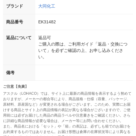
ブランド
大同化工
商品番号
EK31482
返品について
返品可
ご購入の際は、ご利用ガイド「返品・交換につ
いて」を必ずご確認の上、お申し込みくださ
い。
備考
ご注意【免責】
アスクル（LOHACO）では、サイト上に最新の商品情報を表示するよう努めて
おりますが、メーカーの都合等により、商品規格・仕様（容量、パッケージ、
原材料、原産国など）が変更される場合がございます。このため、実際にお届
けする商品とサイト上の商品情報の表記が異なる場合がございますので、ご使
用前には必ずお届けした商品の商品ラベルや注意書きをご確認ください。さら
に詳細な商品情報が必要な場合は、メーカー等にお問い合わせください。
また、商品名における「セット」や「箱」の表記は、必ずしも箱でのお届けを
お約束するものではありません。お届け形態は倉庫の在庫状況等により異なる