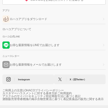
アプリ
ロハコアプリをダウンロード
ロハコアプリについて
ロハコ公式LINE
お得な最新情報をLINEでお届けします
ニュースレター
お得な最新情報をメールでお届けします
Instagram
X（旧Twitter）
ご利用上の注意
LOHACOプライバシーポリシー
カスタマーハラスメントに対する基本方針
ご利用規約
アスクルのサイバーセキュリティ
特定商取引法に基づく表記
酒類販売管理者標識の掲示
古物営業法に基づく表記
医薬品の販売に関する表示