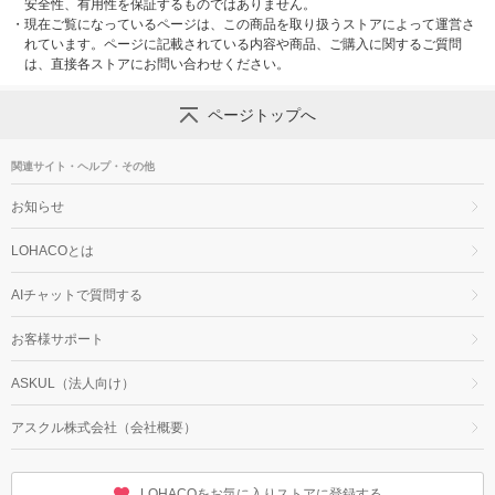
安全性、有用性を保証するものではありません。
・
現在ご覧になっているページは、この商品を取り扱うストアによって運営さ
れています。ページに記載されている内容や商品、ご購入に関するご質問
は、直接各ストアにお問い合わせください。
ページトップへ
関連サイト・ヘルプ・その他
お知らせ
LOHACOとは
AIチャットで質問する
お客様サポート
ASKUL（法人向け）
アスクル株式会社（会社概要）
LOHACOをお気に入りストアに登録する