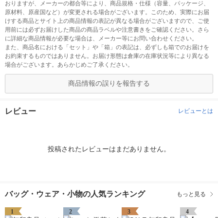
おりますが、メーカーの都合等により、商品規格・仕様（容量、パッケージ、
原材料、原産国など）が変更される場合がございます。このため、実際にお届
けする商品とサイト上の商品情報の表記が異なる場合がございますので、ご使
用前には必ずお届けした商品の商品ラベルや注意書きをご確認ください。さら
に詳細な商品情報が必要な場合は、メーカー等にお問い合わせください。
また、商品名における「セット」や「箱」の表記は、必ずしも箱でのお届けを
お約束するものではありません。お届け形態は倉庫の在庫状況等により異なる
場合がございます。あらかじめご了承ください。
商品情報の誤りを報告する
レビュー
レビューとは
投稿されたレビューはまだありません。
バッグ・ウェア・小物の人気ランキング
もっと見る
1
2
3
4