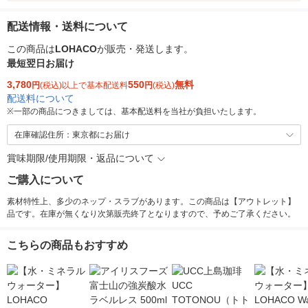
配送情報・送料について
この商品は
LOHACO
が販売・発送します。
最短翌日お届け
3,780
550
無料
円
(税込)以上で基本配送料
円
(税込)
配送料について
※
一部の商品につきましては、基本配送料を当社が負担いたします。
在庫確認住所：東京都にお届け
賞味期限/使用期限・返品について
ご購入について
素材特性上、多少のネップ・スラブがあります。この商品は【アウトレット】
品です。在庫が無くなり次第販売終了となりますので、予めご了承ください。
こちらの商品もおすすめ