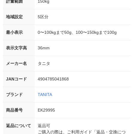
計量範囲
150kg
地域設定
5区分
最小表示
0〜100kgまで50g、100〜150kgまで100g
表示文字高
36mm
メーカー名
タニタ
JANコード
4904785041868
ブランド
TANITA
商品番号
EK29995
返品について
返品可
ご購入の際は、ご利用ガイド「返品・交換につ