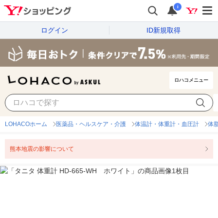
i
ログイン
ID新規取得
ロハコメニュー
LOHACOホーム
医薬品・ヘルスケア・介護
体温計・体重計・血圧計
体
熊本地震の影響について