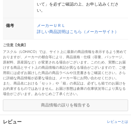
いて」を必ずご確認の上、お申し込みくださ
い。
備考
メーカーＵＲＬ
詳しい商品説明はこちら（メーカーサイト）
ご注意【免責】
アスクル（LOHACO）では、サイト上に最新の商品情報を表示するよう努めて
おりますが、メーカーの都合等により、商品規格・仕様（容量、パッケージ、
原材料、原産国など）が変更される場合がございます。このため、実際にお届
けする商品とサイト上の商品情報の表記が異なる場合がございますので、ご使
用前には必ずお届けした商品の商品ラベルや注意書きをご確認ください。さら
に詳細な商品情報が必要な場合は、メーカー等にお問い合わせください。
また、商品名における「セット」や「箱」の表記は、必ずしも箱でのお届けを
お約束するものではありません。お届け形態は倉庫の在庫状況等により異なる
場合がございます。あらかじめご了承ください。
商品情報の誤りを報告する
レビュー
レビューとは