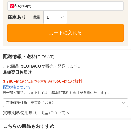
5
%
(204pt)
在庫あり
1
数量
カートに入れる
配送情報・送料について
この商品は
LOHACO
が販売・発送します。
最短翌日お届け
3,780
550
無料
円
(税込)以上で基本配送料
円
(税込)
配送料について
※
一部の商品につきましては、基本配送料を当社が負担いたします。
在庫確認住所：東京都にお届け
賞味期限/使用期限・返品について
こちらの商品もおすすめ