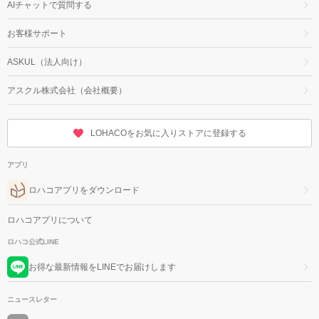
AIチャットで質問する
お客様サポート
ASKUL（法人向け）
アスクル株式会社（会社概要）
LOHACOをお気に入りストアに登録する
アプリ
ロハコアプリをダウンロード
ロハコアプリについて
ロハコ公式LINE
お得な最新情報をLINEでお届けします
ニュースレター