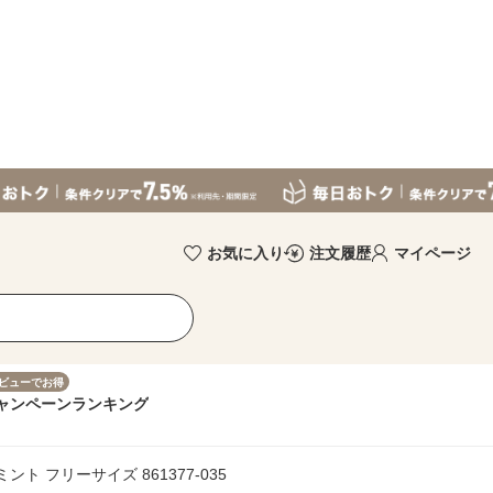
お気に入り
注文履歴
マイページ
ビューでお得
ャンペーン
ランキング
ント フリーサイズ 861377-035