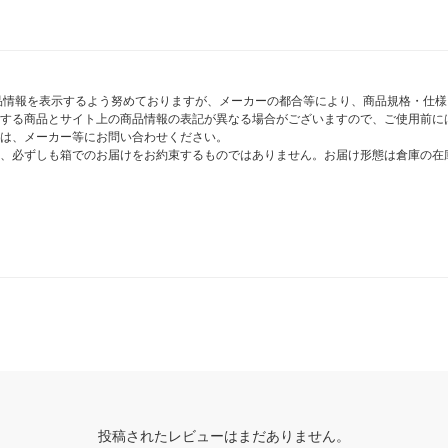
商品情報を表示するよう努めておりますが、メーカーの都合等により、商品規格・仕
する商品とサイト上の商品情報の表記が異なる場合がございますので、ご使用前に
は、メーカー等にお問い合わせください。
、必ずしも箱でのお届けをお約束するものではありません。お届け形態は倉庫の在
投稿されたレビューはまだありません。