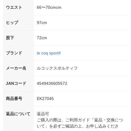
ウエスト
66〜70cmcm
ヒップ
97cm
股下
72cm
ブランド
le coq sportif
メーカー名
ルコックスポルティフ
JANコード
4549436605572
商品番号
EK27045
返品について
返品可
ご購入の際は、ご利用ガイド「返品・交換につ
いて」を必ずご確認の上、お申し込みくださ