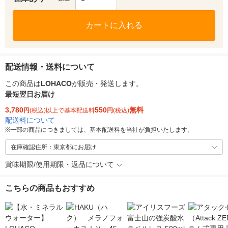
カートに入れる
配送情報・送料について
この商品は
LOHACO
が販売・発送します。
最短翌日お届け
3,780
550
無料
円
(税込)以上で基本配送料
円
(税込)
配送料について
※
一部の商品につきましては、基本配送料を当社が負担いたします。
在庫確認住所：東京都にお届け
賞味期限/使用期限・返品について
こちらの商品もおすすめ