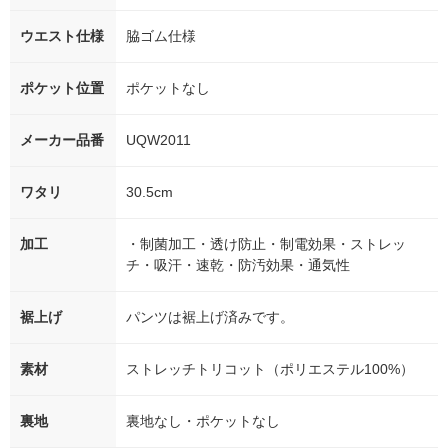
ウエスト仕様
脇ゴム仕様
ポケット位置
ポケットなし
メーカー品番
UQW2011
ワタリ
30.5cm
加工
・制菌加工・透け防止・制電効果・ストレッ
チ・吸汗・速乾・防汚効果・通気性
裾上げ
パンツは裾上げ済みです。
素材
ストレッチトリコット（ポリエステル100%）
裏地
裏地なし・ポケットなし