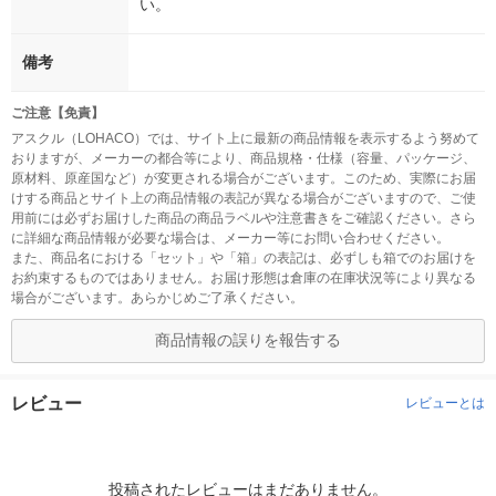
い。
備考
ご注意【免責】
アスクル（LOHACO）では、サイト上に最新の商品情報を表示するよう努めて
おりますが、メーカーの都合等により、商品規格・仕様（容量、パッケージ、
原材料、原産国など）が変更される場合がございます。このため、実際にお届
けする商品とサイト上の商品情報の表記が異なる場合がございますので、ご使
用前には必ずお届けした商品の商品ラベルや注意書きをご確認ください。さら
に詳細な商品情報が必要な場合は、メーカー等にお問い合わせください。
また、商品名における「セット」や「箱」の表記は、必ずしも箱でのお届けを
お約束するものではありません。お届け形態は倉庫の在庫状況等により異なる
場合がございます。あらかじめご了承ください。
商品情報の誤りを報告する
レビュー
レビューとは
投稿されたレビューはまだありません。