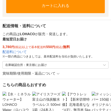
カートに入れる
配送情報・送料について
この商品は
LOHACO
が販売・発送します。
最短翌日お届け
3,780
550
無料
円
(税込)以上で基本配送料
円
(税込)
配送料について
※
一部の商品につきましては、基本配送料を当社が負担いたします。
在庫確認住所：東京都にお届け
賞味期限/使用期限・返品について
こちらの商品もおすすめ