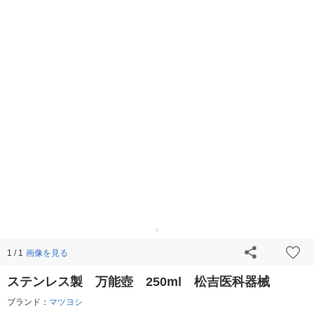
画像を見る
1 / 1
ステンレス製 万能壺 250ml 松吉医科器械
ブランド：
マツヨシ