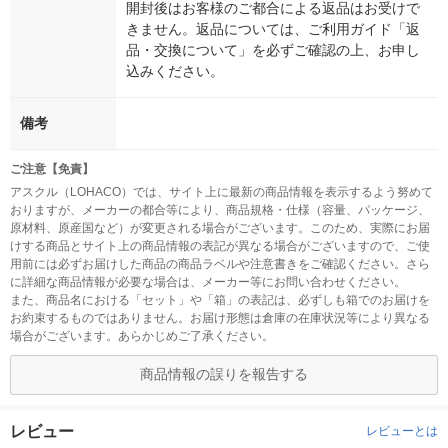
開封後はお客様のご都合による返品はお受けで
きません。返品については、ご利用ガイド「返
品・交換について」を必ずご確認の上、お申し
込みください。
備考
ご注意【免責】
アスクル（LOHACO）では、サイト上に最新の商品情報を表示するよう努めて
おりますが、メーカーの都合等により、商品規格・仕様（容量、パッケージ、
原材料、原産国など）が変更される場合がございます。このため、実際にお届
けする商品とサイト上の商品情報の表記が異なる場合がございますので、ご使
用前には必ずお届けした商品の商品ラベルや注意書きをご確認ください。さら
に詳細な商品情報が必要な場合は、メーカー等にお問い合わせください。
また、商品名における「セット」や「箱」の表記は、必ずしも箱でのお届けを
お約束するものではありません。お届け形態は倉庫の在庫状況等により異なる
場合がございます。あらかじめご了承ください。
商品情報の誤りを報告する
レビュー
レビューとは