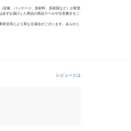
様（容量、パッケージ、原材料、原産国など）が変更
は必ずお届けした商品の商品ラベルや注意書きをご
庫状況等により異なる場合がございます。あらかじ
レビューとは