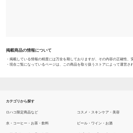
掲載商品の情報について
・
掲載している情報の精度には万全を期しておりますが、その内容の正確性、
・
現在ご覧になっているページは、この商品を取り扱うストアによって運営さ
カテゴリから探す
ロハコ限定商品など
コスメ・スキンケア・美容
水・コーヒー・お茶・飲料
ビール・ワイン・お酒