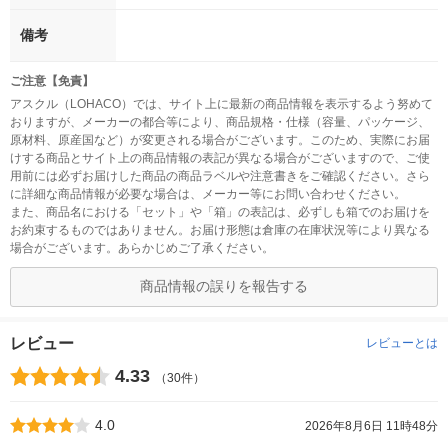
備考
ご注意【免責】
アスクル（LOHACO）では、サイト上に最新の商品情報を表示するよう努めて
おりますが、メーカーの都合等により、商品規格・仕様（容量、パッケージ、
原材料、原産国など）が変更される場合がございます。このため、実際にお届
けする商品とサイト上の商品情報の表記が異なる場合がございますので、ご使
用前には必ずお届けした商品の商品ラベルや注意書きをご確認ください。さら
に詳細な商品情報が必要な場合は、メーカー等にお問い合わせください。
また、商品名における「セット」や「箱」の表記は、必ずしも箱でのお届けを
お約束するものではありません。お届け形態は倉庫の在庫状況等により異なる
場合がございます。あらかじめご了承ください。
商品情報の誤りを報告する
レビュー
レビューとは
4.33
（30件）
4.0
2026年8月6日 11時48分