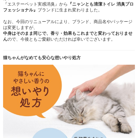
『エステーペット実感消臭』から
『ニャンとも清潔トイレ 消臭プロ
フェッショナル』
ブランドに生まれ変わりました。
なお、今回のリニューアルにより、ブランド、商品名やパッケージ
は変更しますが、
中身はそのまま同じで、香り・効果もこれまでと変わっておりませ
ん
ので、今後ともご愛顧いただければ幸いでございます。
猫ちゃんがなめても安心な想いやり処方