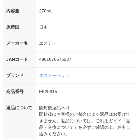
内容量
270mL
原産国
日本
メーカー名
エステー
JANコード
4901070575237
ブランド
エステーペット
商品番号
EK20815
返品について
開封後返品不可
開封後はお客様のご都合による返品はお受けで
きません。返品については、ご利用ガイド「返
品・交換について」を必ずご確認の上、お申し
込みください。