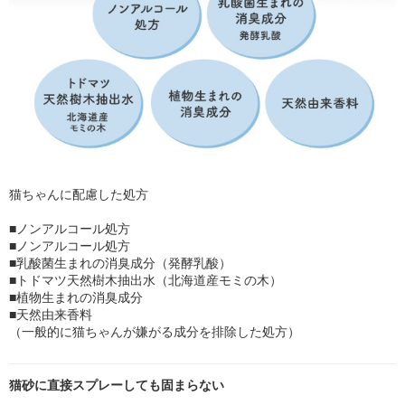
猫ちゃんに配慮した処方
■ノンアルコール処方
■ノンアルコール処方
■乳酸菌生まれの消臭成分（発酵乳酸）
■トドマツ天然樹木抽出水（北海道産モミの木）
■植物生まれの消臭成分
■天然由来香料
（一般的に猫ちゃんが嫌がる成分を排除した処方）
猫砂に直接スプレーしても固まらない