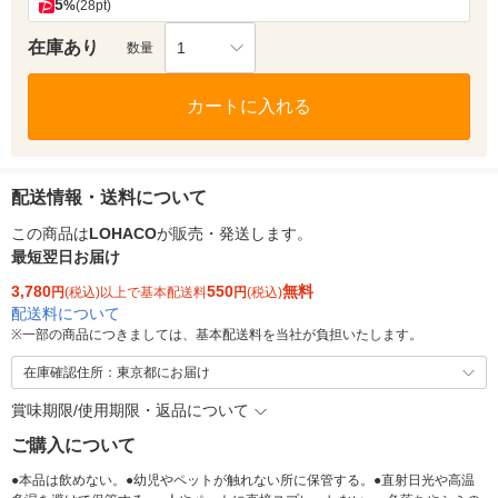
5
%
(28pt)
在庫あり
1
数量
カートに入れる
配送情報・送料について
この商品は
LOHACO
が販売・発送します。
最短翌日お届け
3,780
550
無料
円
(税込)以上で基本配送料
円
(税込)
配送料について
※
一部の商品につきましては、基本配送料を当社が負担いたします。
在庫確認住所：東京都にお届け
賞味期限/使用期限・返品について
ご購入について
●本品は飲めない。●幼児やペットが触れない所に保管する。●直射日光や高温