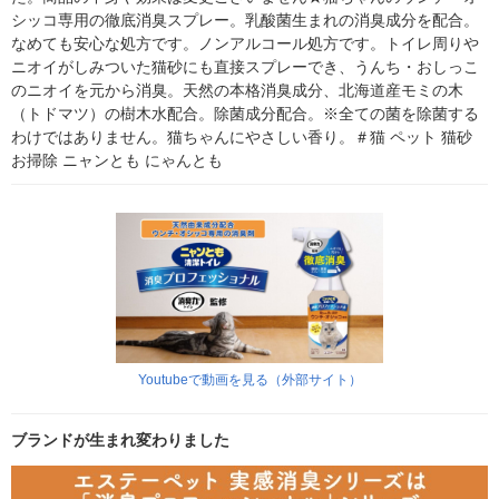
シッコ専用の徹底消臭スプレー。乳酸菌生まれの消臭成分を配合。
なめても安心な処方です。ノンアルコール処方です。トイレ周りや
ニオイがしみついた猫砂にも直接スプレーでき、うんち・おしっこ
のニオイを元から消臭。天然の本格消臭成分、北海道産モミの木
（トドマツ）の樹木水配合。除菌成分配合。※全ての菌を除菌する
わけではありません。猫ちゃんにやさしい香り。＃猫 ペット 猫砂 
お掃除 ニャンとも にゃんとも
Youtubeで動画を見る（外部サイト）
ブランドが生まれ変わりました