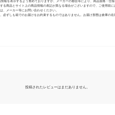
商品情報を表示するよう努めておりますが、メーカーの都合等により、商品規格・仕
する商品とサイト上の商品情報の表記が異なる場合がございますので、ご使用前に
は、メーカー等にお問い合わせください。
、必ずしも箱でのお届けをお約束するものではありません。お届け形態は倉庫の在
投稿されたレビューはまだありません。