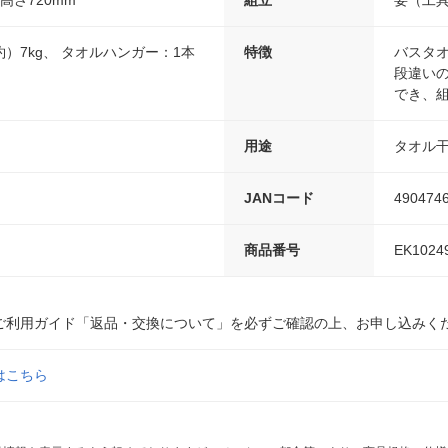
）7kg、 タオルハンガー：1本
特徴
バスタオ
段違い
でき、
用途
タオル
JANコード
490474
商品番号
EK1024
ご利用ガイド「返品・交換について」を必ずご確認の上、お申し込みく
はこちら