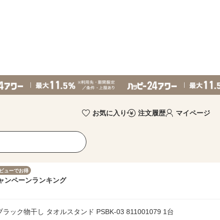
お気に入り
注文履歴
マイページ
ビューでお得
ャンペーン
ランキング
 ブラック物干し タオルスタンド PSBK-03 811001079 1台