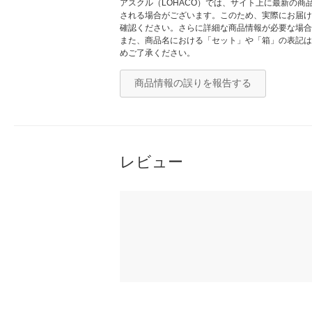
アスクル（LOHACO）では、サイト上に最新の
される場合がございます。このため、実際にお届け
確認ください。さらに詳細な商品情報が必要な場合
また、商品名における「セット」や「箱」の表記は
めご了承ください。
商品情報の誤りを報告する
レビュー