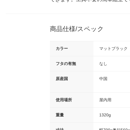
商品仕様/スペック
カラー
マットブラック
フタの有無
なし
原産国
中国
使用場所
屋内用
重量
1320g
寸法
幅700×奥行560