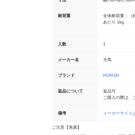
耐荷重
全体耐荷重：（約
あたり 1kg
入数
1
メーカー名
天馬
ブランド
PORISH
返品について
返品可
ご購入の際は、
備考
メーカーサイト
ご注意【免責】