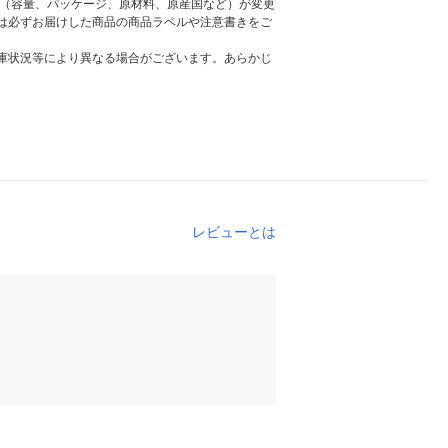
様（容量、パッケージ、原材料、原産国など）が変更
は必ずお届けした商品の商品ラベルや注意書きをご
庫状況等により異なる場合がございます。あらかじ
レビューとは