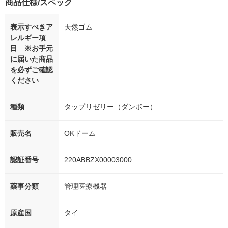
商品仕様/スペック
表示すべきア
天然ゴム
レルギー項
目 ※お手元
に届いた商品
を必ずご確認
ください
種類
タップリゼリー（ダンボー）
販売名
OKドーム
認証番号
220ABBZX00003000
薬事分類
管理医療機器
原産国
タイ