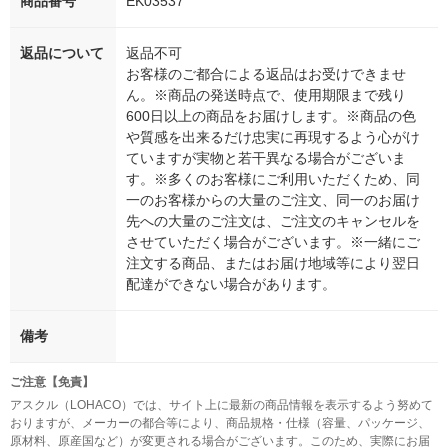
商品番号
EK03537
返品について
返品不可
お客様のご都合による返品はお受けできませ
ん。※商品の発送時点で、使用期限まで残り
600日以上の商品をお届けします。※商品の色
や質感を出来るだけ忠実に再現するよう心がけ
ていますが実物と若干異なる場合がございま
す。※多くのお客様にご利用いただくため、同
一のお客様からの大量のご注文、同一のお届け
先への大量のご注文は、ご注文のキャンセルを
させていただく場合がございます。※一緒にご
注文する商品、またはお届け地域等により翌日
配達ができない場合があります。
備考
ご注意【免責】
アスクル（LOHACO）では、サイト上に最新の商品情報を表示するよう努めて
おりますが、メーカーの都合等により、商品規格・仕様（容量、パッケージ、
原材料、原産国など）が変更される場合がございます。このため、実際にお届