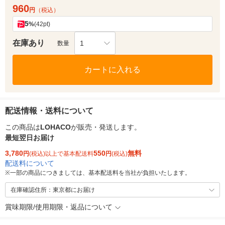
960
円
（税込）
5
%
(42pt)
在庫あり
1
数量
カートに入れる
配送情報・送料について
この商品は
LOHACO
が販売・発送します。
最短翌日お届け
3,780
550
無料
円
(税込)以上で基本配送料
円
(税込)
配送料について
※
一部の商品につきましては、基本配送料を当社が負担いたします。
在庫確認住所：東京都にお届け
賞味期限/使用期限・返品について