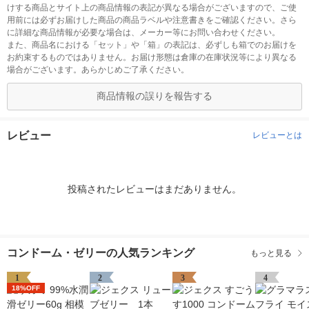
けする商品とサイト上の商品情報の表記が異なる場合がございますので、ご使
用前には必ずお届けした商品の商品ラベルや注意書きをご確認ください。さら
に詳細な商品情報が必要な場合は、メーカー等にお問い合わせください。
また、商品名における「セット」や「箱」の表記は、必ずしも箱でのお届けを
お約束するものではありません。お届け形態は倉庫の在庫状況等により異なる
場合がございます。あらかじめご了承ください。
商品情報の誤りを報告する
レビュー
レビューとは
投稿されたレビューはまだありません。
コンドーム・ゼリーの人気ランキング
もっと見る
1
2
3
4
18%OFF