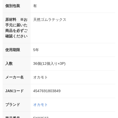
個別包装
有
原材料 ※お
天然ゴムラテックス
手元に届いた
商品を必ずご
確認ください
使用期限
5年
入数
36個(12個入り×3P)
メーカー名
オカモト
JANコード
4547691803849
ブランド
オカモト