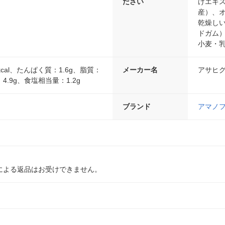
ださい
けエキ
産）、
乾燥し
ドガム
小麦・
cal、たんぱく質：1.6g、脂質：
メーカー名
アサヒ
：4.9g、食塩相当量：1.2g
ブランド
アマノ
による返品はお受けできません。