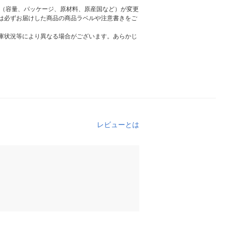
様（容量、パッケージ、原材料、原産国など）が変更
は必ずお届けした商品の商品ラベルや注意書きをご
庫状況等により異なる場合がございます。あらかじ
レビューとは