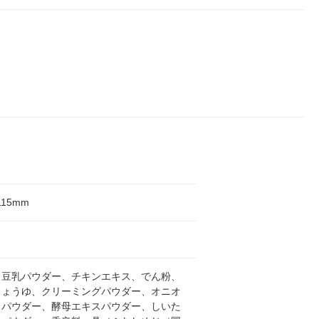
115mm
、豆乳パウダー、チキンエキス、でん粉、
しょうゆ、クリーミングパウダー、オニオ
スパウダー、酵母エキスパウダー、しいた