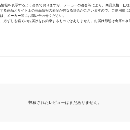
商品情報を表示するよう努めておりますが、メーカーの都合等により、商品規格・仕
する商品とサイト上の商品情報の表記が異なる場合がございますので、ご使用前に
は、メーカー等にお問い合わせください。
、必ずしも箱でのお届けをお約束するものではありません。お届け形態は倉庫の在
投稿されたレビューはまだありません。