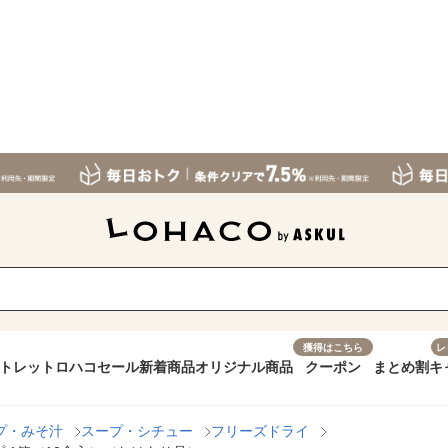
獲得はこちら
レ
トレット
ロハコセール
新着商品
オリジナル商品
クーポン
まとめ割
キ
プ・みそ汁
スープ・シチュー
フリーズドライ