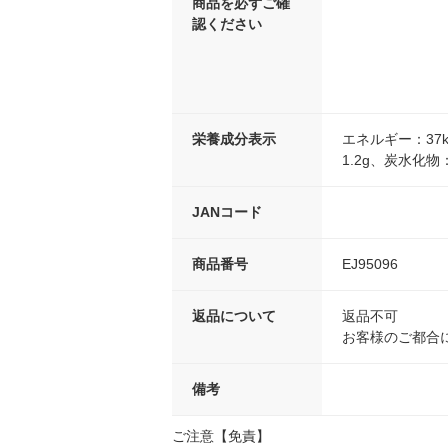
商品を必ずご確
認ください
栄養成分表示
エネルギー：37k
1.2g、炭水化物
JANコード
商品番号
EJ95096
返品について
返品不可
お客様のご都合
備考
ご注意【免責】