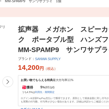
MM-SPAMP9 サンワサプライ 1個
拡声器 メガホン スピーカ
ク ポータブル型 ハンズ
MM-SPAMP9 サンワサプ
ブランド：
SANWA SUPPLY
14,200
円
（税込）
お買い物でもらえる特典
最大付与率11%
5
獲得
%
(651pt)
うち4.5%は
利用先・期間限定
ログイン&全額PayPay支払いで獲得できます。原則として税抜金額に対し付与
も実際の付与数、付与率が少ない場合があります。詳細は内訳からご確認くださ