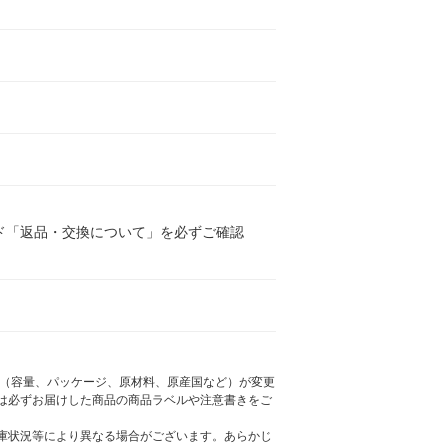
ド「返品・交換について」を必ずご確認
様（容量、パッケージ、原材料、原産国など）が変更
は必ずお届けした商品の商品ラベルや注意書きをご
庫状況等により異なる場合がございます。あらかじ