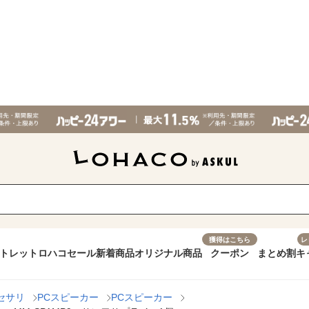
獲得はこちら
レ
トレット
ロハコセール
新着商品
オリジナル商品
クーポン
まとめ割
キ
セサリ
PCスピーカー
PCスピーカー