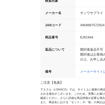
検索対象
メーカー名
サンワサプライ
JANコード
4969887572924
商品番号
EJ91944
返品について
開封後返品不可
開封後はお客様
の上、お申し込
備考
メーカーサイト
ご注意【免責】
アスクル（LOHACO）では、サイト上に最新の
される場合がございます。このため、実際にお届け
確認ください。さらに詳細な商品情報が必要な場合
また、商品名における「セット」や「箱」の表記は