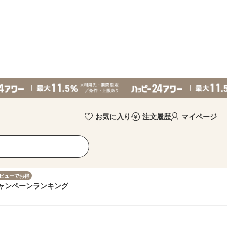
お気に入り
注文履歴
マイページ
ビューでお得
ャンペーン
ランキング