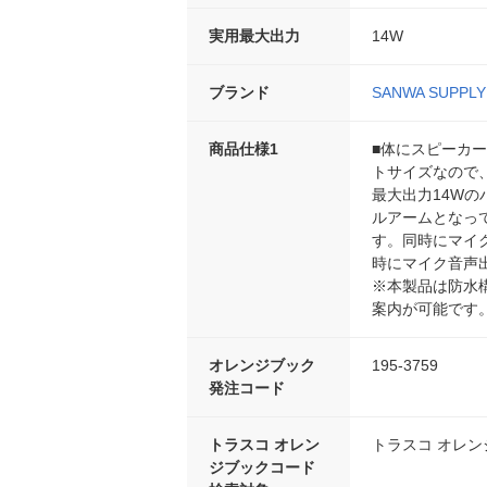
実用最大出力
14W
ブランド
SANWA SUPPLY
商品仕様1
■体にスピーカ
トサイズなので
最大出力14W
ルアームとなって
す。同時にマイク
時にマイク音声
※本製品は防水
案内が可能です
オレンジブック
195-3759
発注コード
トラスコ オレン
トラスコ オレ
ジブックコード