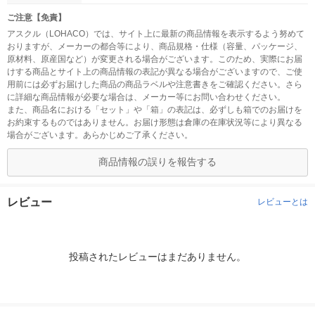
ご注意【免責】
アスクル（LOHACO）では、サイト上に最新の商品情報を表示するよう努めて
おりますが、メーカーの都合等により、商品規格・仕様（容量、パッケージ、
原材料、原産国など）が変更される場合がございます。このため、実際にお届
けする商品とサイト上の商品情報の表記が異なる場合がございますので、ご使
用前には必ずお届けした商品の商品ラベルや注意書きをご確認ください。さら
に詳細な商品情報が必要な場合は、メーカー等にお問い合わせください。
また、商品名における「セット」や「箱」の表記は、必ずしも箱でのお届けを
お約束するものではありません。お届け形態は倉庫の在庫状況等により異なる
場合がございます。あらかじめご了承ください。
商品情報の誤りを報告する
レビュー
レビューとは
投稿されたレビューはまだありません。