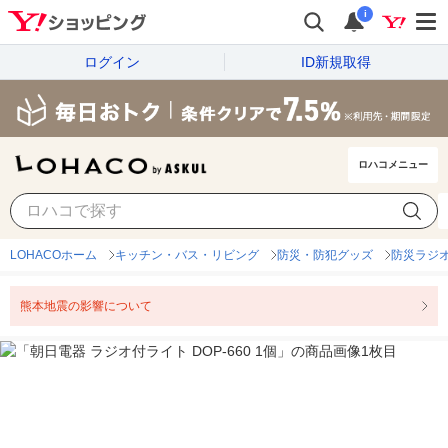
i
ログイン
ID新規取得
ロハコメニュー
LOHACOホーム
キッチン・バス・リビング
防災・防犯グッズ
防災ラジ
熊本地震の影響について