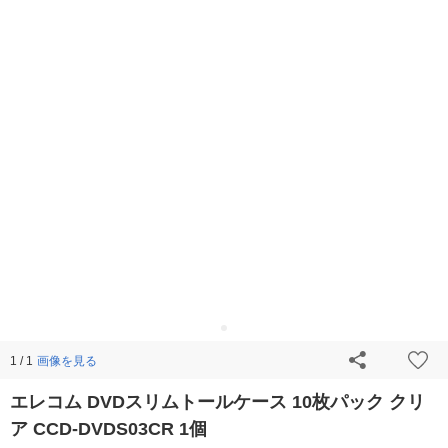
画像を見る
1 / 1
エレコム DVDスリムトールケース 10枚パック クリ
ア CCD-DVDS03CR 1個