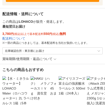
配送情報・送料について
この商品は
LOHACO
が販売・発送します。
最短翌日お届け
3,780
550
無料
円
(税込)以上で基本配送料
円
(税込)
配送料について
※
一部の商品につきましては、基本配送料を当社が負担いたします。
在庫確認住所：東京都にお届け
賞味期限/使用期限・返品について
こちらの商品もおすすめ