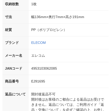
収納枚数
1枚
寸法
幅136mm×奥行7mm×高さ191mm
材質
PP（ポリプロピレン）
ブランド
ELECOM
メーカー名
エレコム
JANコード
4953103062085
商品番号
EJ91695
返品について
開封後返品不可
開封後はお客様のご都合による返品はお受けで
きません。返品については、ご利用ガイド「返
品・交換について」を必ずご確認の上、お申し