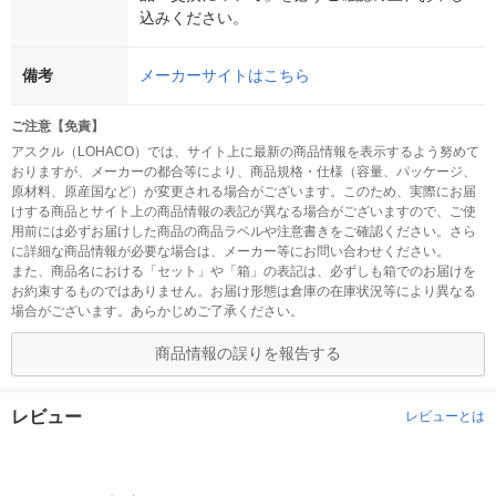
込みください。
備考
メーカーサイトはこちら
ご注意【免責】
アスクル（LOHACO）では、サイト上に最新の商品情報を表示するよう努めて
おりますが、メーカーの都合等により、商品規格・仕様（容量、パッケージ、
原材料、原産国など）が変更される場合がございます。このため、実際にお届
けする商品とサイト上の商品情報の表記が異なる場合がございますので、ご使
用前には必ずお届けした商品の商品ラベルや注意書きをご確認ください。さら
に詳細な商品情報が必要な場合は、メーカー等にお問い合わせください。
また、商品名における「セット」や「箱」の表記は、必ずしも箱でのお届けを
お約束するものではありません。お届け形態は倉庫の在庫状況等により異なる
場合がございます。あらかじめご了承ください。
商品情報の誤りを報告する
レビュー
レビューとは