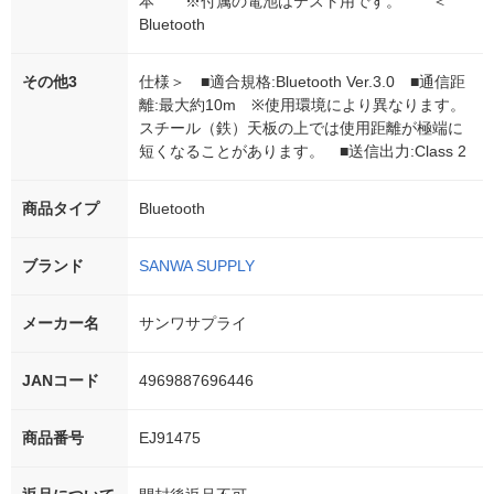
本 ※付属の電池はテスト用です。 ＜
Bluetooth
その他3
仕様＞ ■適合規格:Bluetooth Ver.3.0 ■通信距
離:最大約10m ※使用環境により異なります。
スチール（鉄）天板の上では使用距離が極端に
短くなることがあります。 ■送信出力:Class 2
商品タイプ
Bluetooth
ブランド
SANWA SUPPLY
メーカー名
サンワサプライ
JANコード
4969887696446
商品番号
EJ91475