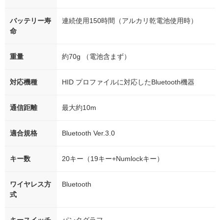
バッテリー寿
連続使用150時間（アルカリ乾電池使用時）
命
重量
約70g （電池含まず）
対応機種
HID プロファイルに対応したBluetooth機器
通信距離
最大約10m
適合規格
Bluetooth Ver.3.0
キー数
20キー（19キー+Numlockキー）
ワイヤレス方
Bluetooth
式