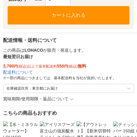
カートに入れる
配送情報・送料について
この商品は
LOHACO
が販売・発送します。
最短翌日お届け
3,780
550
無料
円
(税込)以上で基本配送料
円
(税込)
配送料について
※
一部の商品につきましては、基本配送料を当社が負担いたします。
在庫確認住所：東京都にお届け
賞味期限/使用期限・返品について
こちらの商品もおすすめ