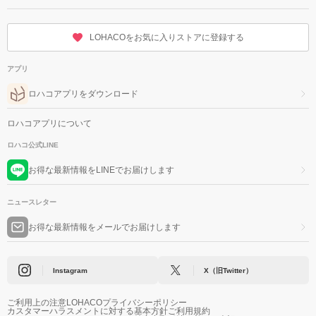
LOHACOをお気に入りストアに登録する
アプリ
ロハコアプリをダウンロード
ロハコアプリについて
ロハコ公式LINE
お得な最新情報をLINEでお届けします
ニュースレター
お得な最新情報をメールでお届けします
Instagram
X（旧Twitter）
ご利用上の注意
LOHACOプライバシーポリシー
カスタマーハラスメントに対する基本方針
ご利用規約