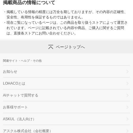
掲載商品の情報について
・
掲載している情報の精度には万全を期しておりますが、その内容の正確性、
安全性、有用性を保証するものではありません。
・
現在ご覧になっているページは、この商品を取り扱うストアによって運営さ
れています。ページに記載されている内容や商品、ご購入に関するご質問
は、直接各ストアにお問い合わせください。
ページトップへ
関連サイト・ヘルプ・その他
お知らせ
LOHACOとは
AIチャットで質問する
お客様サポート
ASKUL（法人向け）
アスクル株式会社（会社概要）