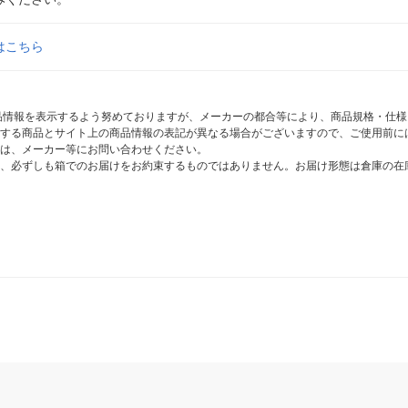
はこちら
商品情報を表示するよう努めておりますが、メーカーの都合等により、商品規格・仕
する商品とサイト上の商品情報の表記が異なる場合がございますので、ご使用前に
は、メーカー等にお問い合わせください。
、必ずしも箱でのお届けをお約束するものではありません。お届け形態は倉庫の在