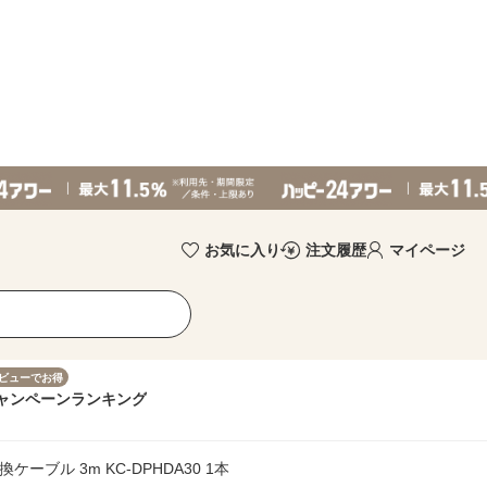
お気に入り
注文履歴
マイページ
ビューでお得
ャンペーン
ランキング
変換ケーブル 3m KC-DPHDA30 1本