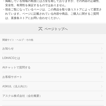
・
掲載している情報の精度には万全を期しておりますが、その内容の正確性、
安全性、有用性を保証するものではありません。
・
現在ご覧になっているページは、この商品を取り扱うストアによって運営さ
れています。ページに記載されている内容や商品、ご購入に関するご質問
は、直接各ストアにお問い合わせください。
ページトップへ
関連サイト・ヘルプ・その他
お知らせ
LOHACOとは
AIチャットで質問する
お客様サポート
ASKUL（法人向け）
アスクル株式会社（会社概要）