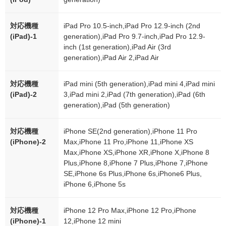
対応機種
iPad Pro 10.5-inch,iPad Pro 12.9-inch (2nd
(iPad)-1
generation),iPad Pro 9.7-inch,iPad Pro 12.9-
inch (1st generation),iPad Air (3rd
generation),iPad Air 2,iPad Air
対応機種
iPad mini (5th generation),iPad mini 4,iPad mini
(iPad)-2
3,iPad mini 2,iPad (7th generation),iPad (6th
generation),iPad (5th generation)
対応機種
iPhone SE(2nd generation),iPhone 11 Pro
(iPhone)-2
Max,iPhone 11 Pro,iPhone 11,iPhone XS
Max,iPhone XS,iPhone XR,iPhone X,iPhone 8
Plus,iPhone 8,iPhone 7 Plus,iPhone 7,iPhone
SE,iPhone 6s Plus,iPhone 6s,iPhone6 Plus,
iPhone 6,iPhone 5s
対応機種
iPhone 12 Pro Max,iPhone 12 Pro,iPhone
(iPhone)-1
12,iPhone 12 mini