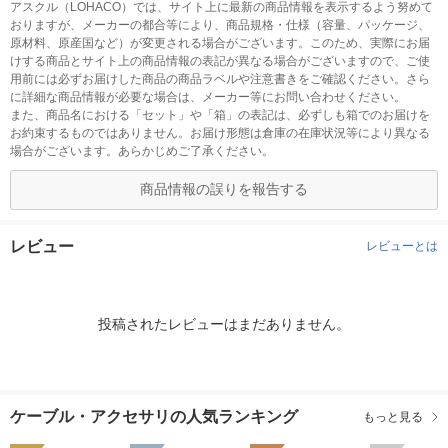
アスクル（LOHACO）では、サイト上に最新の商品情報を表示するよう努めて
おりますが、メーカーの都合等により、商品規格・仕様（容量、パッケージ、
原材料、原産国など）が変更される場合がございます。このため、実際にお届
けする商品とサイト上の商品情報の表記が異なる場合がございますので、ご使
用前には必ずお届けした商品の商品ラベルや注意書きをご確認ください。さら
に詳細な商品情報が必要な場合は、メーカー等にお問い合わせください。
また、商品名における「セット」や「箱」の表記は、必ずしも箱でのお届けを
お約束するものではありません。お届け形態は倉庫の在庫状況等により異なる
場合がございます。あらかじめご了承ください。
商品情報の誤りを報告する
レビュー
レビューとは
投稿されたレビューはまだありません。
ケーブル・アクセサリの人気ランキング
もっと見る