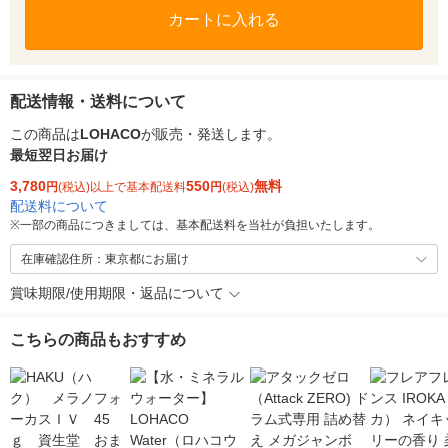
カートに入れる
配送情報・送料について
この商品は
LOHACO
が販売・発送します。
最短翌日お届け
3,780
550
無料
円
(税込)以上で基本配送料
円
(税込)
配送料について
※
一部の商品につきましては、基本配送料を当社が負担いたします。
在庫確認住所：東京都にお届け
賞味期限/使用期限・返品について
こちらの商品もおすすめ