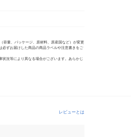
様（容量、パッケージ、原材料、原産国など）が変更
は必ずお届けした商品の商品ラベルや注意書きをご
庫状況等により異なる場合がございます。あらかじ
レビューとは