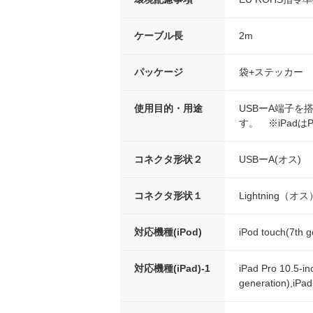
ケーブル長
2m
パッケージ
袋+ステッカー
使用目的・用途
USBーA端子を搭
す。 ※iPad
コネクタ形状２
USBーA(オス)
コネクタ形状１
Lightning（オス
対応機種(iPod)
iPod touch(7th g
対応機種(iPad)-1
iPad Pro 10.5-in
generation),iPad 