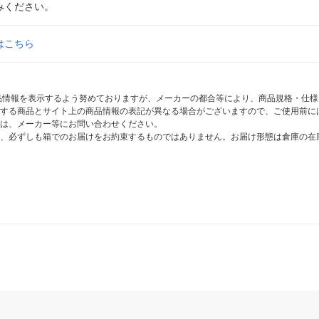
みください。
はこちら
商品情報を表示するよう努めておりますが、メーカーの都合等により、商品規格・仕
する商品とサイト上の商品情報の表記が異なる場合がございますので、ご使用前に
は、メーカー等にお問い合わせください。
、必ずしも箱でのお届けをお約束するものではありません。お届け形態は倉庫の在