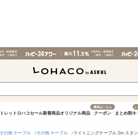
獲得はこちら
レ
トレット
ロハコセール
新着商品
オリジナル商品
クーポン
まとめ割
キ
その他 ケーブル
その他 ケーブル
ライトニングケーブル 2m スタンダード