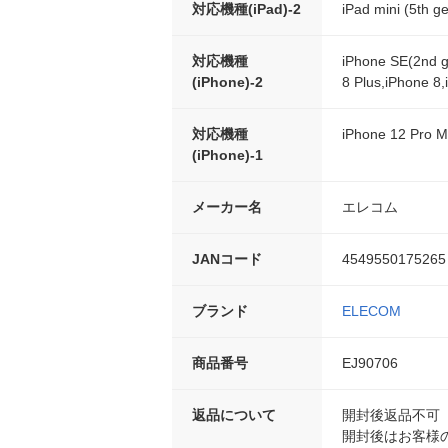
対応機種(iPad)-2
iPad mini (5th g
対応機種
iPhone SE(2nd g
(iPhone)-2
8 Plus,iPhone 8
対応機種
iPhone 12 Pro M
(iPhone)-1
メーカー名
エレコム
JANコード
4549550175265
ブランド
ELECOM
商品番号
EJ90706
返品について
開封後返品不可
開封後はお客様