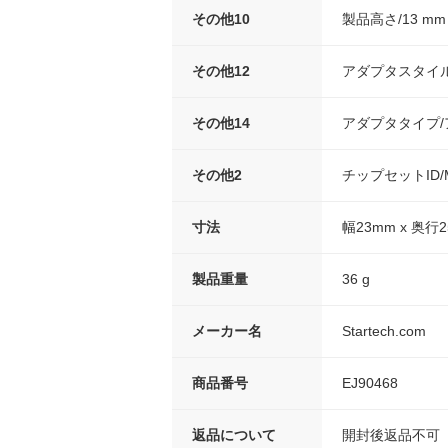
その他10
製品高さ/13 mm
その他12
アダプタスタイル
その他14
アダプタタイプ/
その他2
チップセットID/Meg
寸法
幅23mm x 奥行2
製品重量
36 g
メーカー名
Startech.com
商品番号
EJ90468
返品について
開封後返品不可