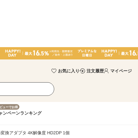
お気に入り
注文履歴
マイページ
ビューでお得
ャンペーン
ランキング
P(出力)変換アダプタ 4K解像度 HD2DP 1個