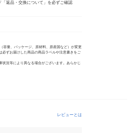
ド「返品・交換について」を必ずご確認
様（容量、パッケージ、原材料、原産国など）が変更
は必ずお届けした商品の商品ラベルや注意書きをご
庫状況等により異なる場合がございます。あらかじ
レビューとは