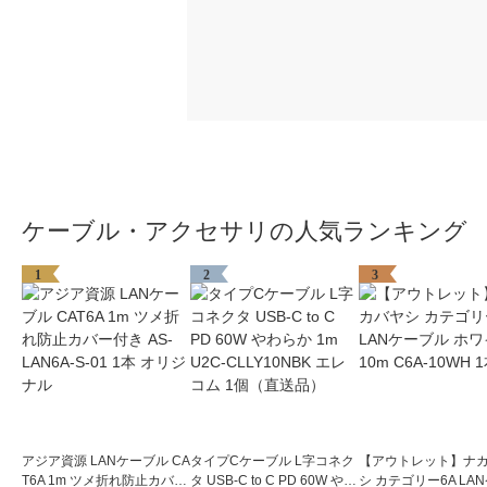
ケーブル・アクセサリの人気ランキング
1
2
3
アジア資源 LANケーブル CA
タイプCケーブル L字コネク
【アウトレット】ナ
T6A 1m ツメ折れ防止カバー
タ USB-C to C PD 60W やわ
シ カテゴリー6A LA