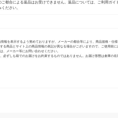
のご都合による返品はお受けできません。返品については、ご利用ガイ
みください。
商品情報を表示するよう努めておりますが、メーカーの都合等により、商品規格・仕
する商品とサイト上の商品情報の表記が異なる場合がございますので、ご使用前に
は、メーカー等にお問い合わせください。
、必ずしも箱でのお届けをお約束するものではありません。お届け形態は倉庫の在