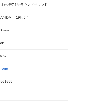
オ仕様/7.1サラウンドサウンド
A/HDMI（19ピン）
3 mm
ort
45°C
h.com
0861588