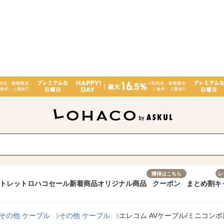
獲得はこちら
レ
トレット
ロハコセール
新着商品
オリジナル商品
クーポン
まとめ割
キ
その他 ケーブル
その他 ケーブル
エレコム AVケーブル/ミニコンポ用/