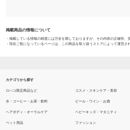
掲載商品の情報について
・
掲載している情報の精度には万全を期しておりますが、その内容の正確性、
・
現在ご覧になっているページは、この商品を取り扱うストアによって運営さ
カテゴリから探す
ロハコ限定商品など
コスメ・スキンケア・美容
水・コーヒー・お茶・飲料
ビール・ワイン・お酒
ヘアボディ・オーラルケア
ベビーキッズ・マタニティ
ペット用品
ファッション