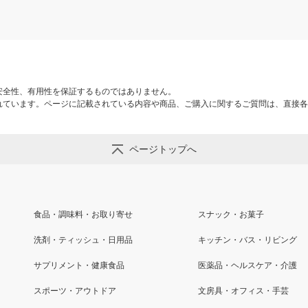
安全性、有用性を保証するものではありません。
れています。ページに記載されている内容や商品、ご購入に関するご質問は、直接各
ページトップへ
食品・調味料・お取り寄せ
スナック・お菓子
洗剤・ティッシュ・日用品
キッチン・バス・リビング
サプリメント・健康食品
医薬品・ヘルスケア・介護
スポーツ・アウトドア
文房具・オフィス・手芸