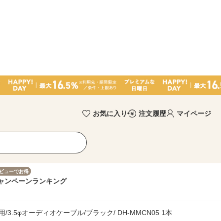
お気に入り
注文履歴
マイページ
ビューでお得
ャンペーン
ランキング
3.5φオーディオケーブル/ブラック/ DH-MMCN05 1本