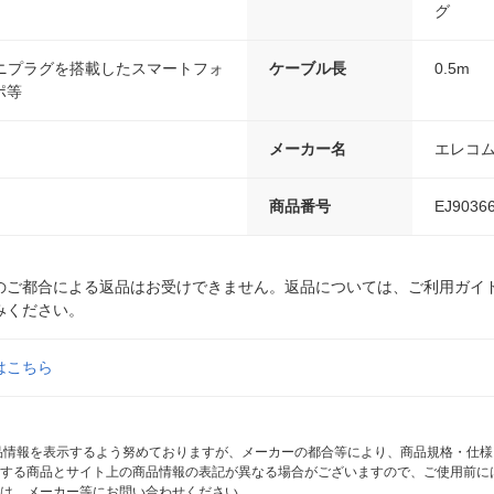
グ
ミニプラグを搭載したスマートフォ
ケーブル長
0.5m
ポ等
メーカー名
エレコ
商品番号
EJ9036
のご都合による返品はお受けできません。返品については、ご利用ガイ
みください。
はこちら
商品情報を表示するよう努めておりますが、メーカーの都合等により、商品規格・仕
する商品とサイト上の商品情報の表記が異なる場合がございますので、ご使用前に
は、メーカー等にお問い合わせください。