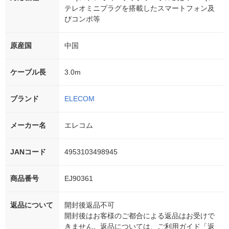
テレオミニプラグを搭載したスマートフォン及
びコンポ等
原産国
中国
ケーブル長
3.0m
ブランド
ELECOM
メーカー名
エレコム
JANコード
4953103498945
商品番号
EJ90361
返品について
開封後返品不可
開封後はお客様のご都合による返品はお受けで
きません。返品については、ご利用ガイド「返