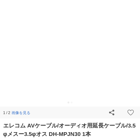
画像を見る
1 / 2
エレコム AVケーブル/オーディオ用延長ケーブル/3.5
φメスー3.5φオス DH-MPJN30 1本