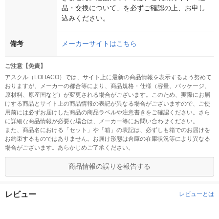
品・交換について」を必ずご確認の上、お申し
込みください。
備考
メーカーサイトはこちら
ご注意【免責】
アスクル（LOHACO）では、サイト上に最新の商品情報を表示するよう努めて
おりますが、メーカーの都合等により、商品規格・仕様（容量、パッケージ、
原材料、原産国など）が変更される場合がございます。このため、実際にお届
けする商品とサイト上の商品情報の表記が異なる場合がございますので、ご使
用前には必ずお届けした商品の商品ラベルや注意書きをご確認ください。さら
に詳細な商品情報が必要な場合は、メーカー等にお問い合わせください。
また、商品名における「セット」や「箱」の表記は、必ずしも箱でのお届けを
お約束するものではありません。お届け形態は倉庫の在庫状況等により異なる
場合がございます。あらかじめご了承ください。
商品情報の誤りを報告する
レビュー
レビューとは