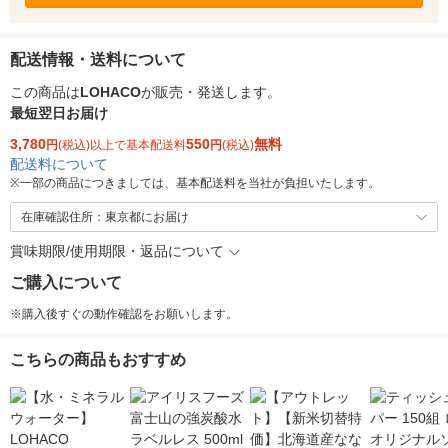
配送情報・送料について
この商品は
LOHACO
が販売・発送します。
最短翌日お届け
3,780
550
無料
円
(税込)以上で基本配送料
円
(税込)
配送料について
※
一部の商品につきましては、基本配送料を当社が負担いたします。
在庫確認住所：東京都にお届け
賞味期限/使用期限・返品について
ご購入について
※購入後すぐの動作確認をお願いします。
こちらの商品もおすすめ