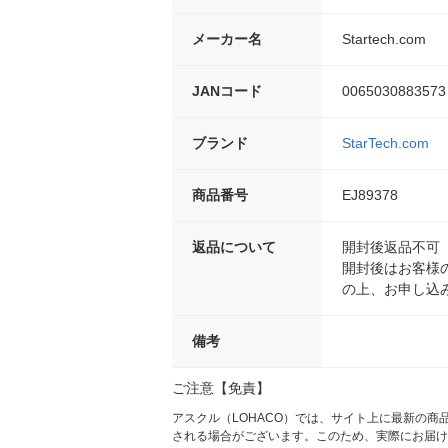
メーカー名
Startech.com
JANコード
0065030883573
ブランド
StarTech.com
商品番号
EJ89378
返品について
開封後返品不可
開封後はお客様
の上、お申し込
備考
ご注意【免責】
アスクル（LOHACO）では、サイト上に最新の
される場合がございます。このため、実際にお届け