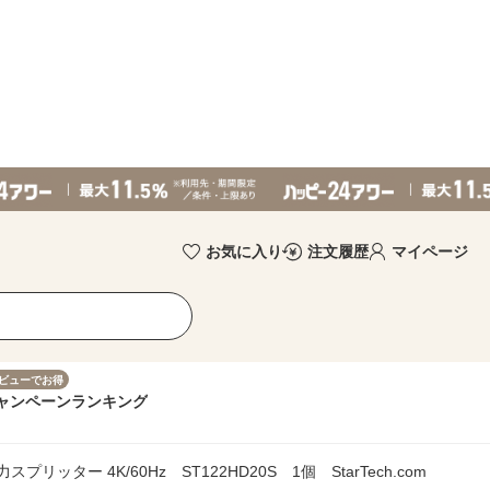
お気に入り
注文履歴
マイページ
ビューでお得
ャンペーン
ランキング
スプリッター 4K/60Hz ST122HD20S 1個 StarTech.com