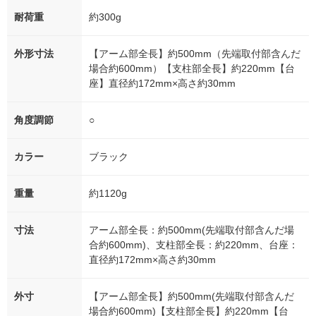
耐荷重
約300g
外形寸法
【アーム部全長】約500mm（先端取付部含んだ
場合約600mm）【支柱部全長】約220mm【台
座】直径約172mm×高さ約30mm
角度調節
○
カラー
ブラック
重量
約1120g
寸法
アーム部全長：約500mm(先端取付部含んだ場
合約600mm)、支柱部全長：約220mm、台座：
直径約172mm×高さ約30mm
外寸
【アーム部全長】約500mm(先端取付部含んだ
場合約600mm)【支柱部全長】約220mm【台