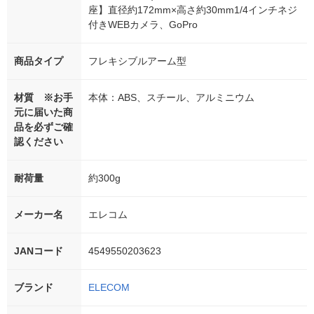
座】直径約172mm×高さ約30mm1/4インチネジ
付きWEBカメラ、GoPro
商品タイプ
フレキシブルアーム型
材質 ※お手
本体：ABS、スチール、アルミニウム
元に届いた商
品を必ずご確
認ください
耐荷量
約300g
メーカー名
エレコム
JANコード
4549550203623
ブランド
ELECOM