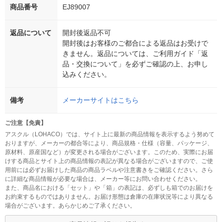
商品番号
EJ89007
返品について
開封後返品不可
開封後はお客様のご都合による返品はお受けで
きません。返品については、ご利用ガイド「返
品・交換について」を必ずご確認の上、お申し
込みください。
備考
メーカーサイトはこちら
ご注意【免責】
アスクル（LOHACO）では、サイト上に最新の商品情報を表示するよう努めて
おりますが、メーカーの都合等により、商品規格・仕様（容量、パッケージ、
原材料、原産国など）が変更される場合がございます。このため、実際にお届
けする商品とサイト上の商品情報の表記が異なる場合がございますので、ご使
用前には必ずお届けした商品の商品ラベルや注意書きをご確認ください。さら
に詳細な商品情報が必要な場合は、メーカー等にお問い合わせください。
また、商品名における「セット」や「箱」の表記は、必ずしも箱でのお届けを
お約束するものではありません。お届け形態は倉庫の在庫状況等により異なる
場合がございます。あらかじめご了承ください。