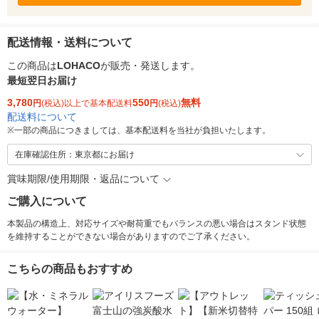
配送情報・送料について
この商品は
LOHACO
が販売・発送します。
最短翌日お届け
3,780
550
無料
円
(税込)以上で基本配送料
円
(税込)
配送料について
※
一部の商品につきましては、基本配送料を当社が負担いたします。
在庫確認住所：東京都にお届け
賞味期限/使用期限・返品について
ご購入について
本製品の構造上、対応サイズや耐荷重でもバランスの悪い場合はスタンド状態
を維持することができない場合がありますのでご了承ください。
こちらの商品もおすすめ