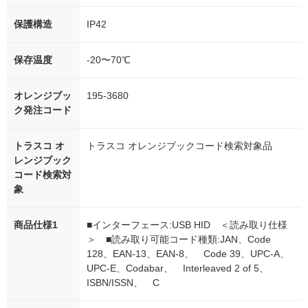
保護構造
IP42
保存温度
-20〜70℃
オレンジブッ
195-3680
ク発注コード
トラスコ オ
トラスコ オレンジブックコード検索対象品
レンジブック
コード検索対
象
商品仕様1
■インターフェース:USB HID ＜読み取り仕様
＞ ■読み取り可能コード種類:JAN、Code
128、EAN-13、EAN-8、 Code 39、UPC-A、
UPC-E、Codabar、 Interleaved 2 of 5、
ISBN/ISSN、 C