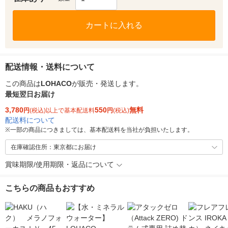
カートに入れる
配送情報・送料について
この商品は
LOHACO
が販売・発送します。
最短翌日お届け
3,780
550
無料
円
(税込)以上で基本配送料
円
(税込)
配送料について
※
一部の商品につきましては、基本配送料を当社が負担いたします。
在庫確認住所：東京都にお届け
賞味期限/使用期限・返品について
こちらの商品もおすすめ