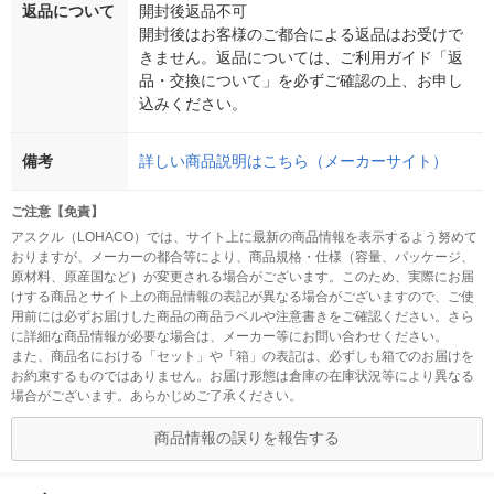
返品について
開封後返品不可
開封後はお客様のご都合による返品はお受けで
きません。返品については、ご利用ガイド「返
品・交換について」を必ずご確認の上、お申し
込みください。
備考
詳しい商品説明はこちら（メーカーサイト）
ご注意【免責】
アスクル（LOHACO）では、サイト上に最新の商品情報を表示するよう努めて
おりますが、メーカーの都合等により、商品規格・仕様（容量、パッケージ、
原材料、原産国など）が変更される場合がございます。このため、実際にお届
けする商品とサイト上の商品情報の表記が異なる場合がございますので、ご使
用前には必ずお届けした商品の商品ラベルや注意書きをご確認ください。さら
に詳細な商品情報が必要な場合は、メーカー等にお問い合わせください。
また、商品名における「セット」や「箱」の表記は、必ずしも箱でのお届けを
お約束するものではありません。お届け形態は倉庫の在庫状況等により異なる
場合がございます。あらかじめご了承ください。
商品情報の誤りを報告する