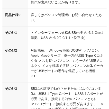
操作が出来ないことがあります。
商品仕様9
詳しくはパソコン管理者にお問い合わせくださ
い。
その他1
・インターフェース規格/USB仕様 Ver3.1 Gen1
準拠（USB Ver3.0/2.0/1.1上位互換）
その他2
対応機種: Windows搭載(DOS/V）パソコン、
Apple Macシリーズ ※一方がUSB Type-Cコネ
クタ メスを持つパソコン、もう一方がUSB Aコ
ネクタ メスを標準で搭載しパソコン本体メーカ
ーがUSBポートの動作を保証している機種。
※U
その他3
SB3.1の環境で動作させるためにはパソコン本
体にUSB3.1 Type-Cポート、USB3.1 Aポートが
必要であり、接続する2台のパソコンともに
USB3.1ポートに接続する必要があります。 ※