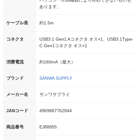
パソコン・USB機器により対応できないものも
あります。
ケーブル長
約1.5m
コネクタ
USB3.1 Gen1 Aコネクタ オス×1、USB3.1Type-
C Gen1コネクタ オス×1
消費電流
約160mA（最大）
ブランド
SANWA SUPPLY
メーカー名
サンワサプライ
JANコード
4969887762844
商品番号
EJ88855