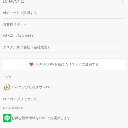
LOHACOとは
AIチャットで質問する
お客様サポート
ASKUL（法人向け）
アスクル株式会社（会社概要）
LOHACOをお気に入りストアに登録する
アプリ
ロハコアプリをダウンロード
ロハコアプリについて
ロハコ公式LINE
お得な最新情報をLINEでお届けします