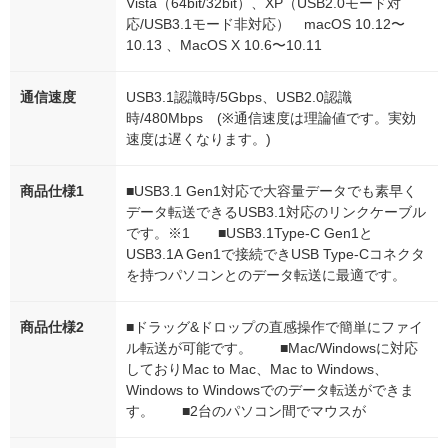
Vista（64bit/32bit）、XP（USB2.0モード対
応/USB3.1モード非対応） macOS 10.12〜
10.13 、MacOS X 10.6〜10.11
通信速度
USB3.1認識時/5Gbps、USB2.0認識
時/480Mbps (※通信速度は理論値です。実効
速度は遅くなります。)
商品仕様1
■USB3.1 Gen1対応で大容量データでも素早く
データ転送できるUSB3.1対応のリンクケーブル
です。※1 ■USB3.1Type-C Gen1と
USB3.1A Gen1で接続できUSB Type-Cコネクタ
を持つパソコンとのデータ転送に最適です。
商品仕様2
■ドラッグ&ドロップの直感操作で簡単にファイ
ル転送が可能です。 ■Mac/Windowsに対応
しておりMac to Mac、Mac to Windows、
Windows to Windowsでのデータ転送ができま
す。 ■2台のパソコン間でマウスが