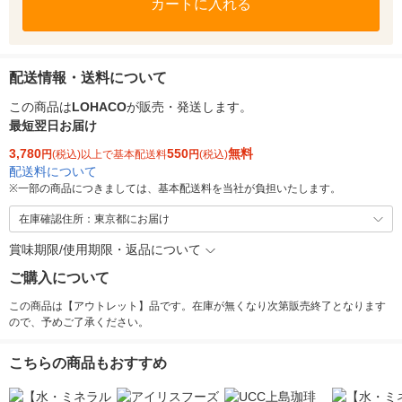
カートに入れる
配送情報・送料について
この商品は
LOHACO
が販売・発送します。
最短翌日お届け
3,780
550
無料
円
(税込)以上で基本配送料
円
(税込)
配送料について
※
一部の商品につきましては、基本配送料を当社が負担いたします。
在庫確認住所：東京都にお届け
賞味期限/使用期限・返品について
ご購入について
この商品は【アウトレット】品です。在庫が無くなり次第販売終了となります
ので、予めご了承ください。
こちらの商品もおすすめ