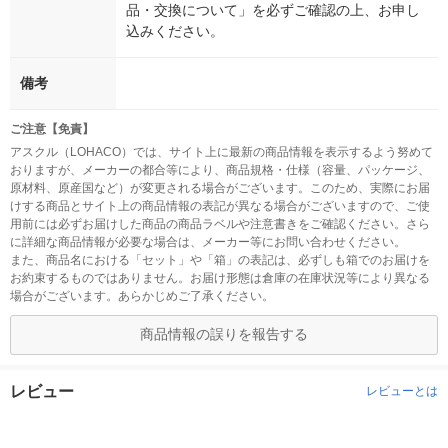
品・交換について」を必ずご確認の上、お申し
込みください。
備考
ご注意【免責】
アスクル（LOHACO）では、サイト上に最新の商品情報を表示するよう努めて
おりますが、メーカーの都合等により、商品規格・仕様（容量、パッケージ、
原材料、原産国など）が変更される場合がございます。このため、実際にお届
けする商品とサイト上の商品情報の表記が異なる場合がございますので、ご使
用前には必ずお届けした商品の商品ラベルや注意書きをご確認ください。さら
に詳細な商品情報が必要な場合は、メーカー等にお問い合わせください。
また、商品名における「セット」や「箱」の表記は、必ずしも箱でのお届けを
お約束するものではありません。お届け形態は倉庫の在庫状況等により異なる
場合がございます。あらかじめご了承ください。
商品情報の誤りを報告する
レビュー
レビューとは