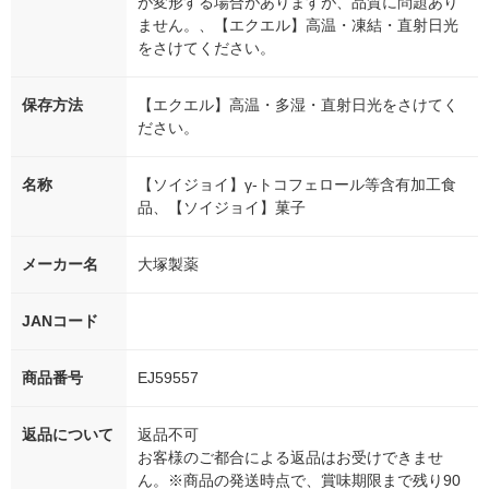
が変形する場合がありますが、品質に問題あり
ません。、【エクエル】高温・凍結・直射日光
をさけてください。
保存方法
【エクエル】高温・多湿・直射日光をさけてく
ださい。
名称
【ソイジョイ】γ-トコフェロール等含有加工食
品、【ソイジョイ】菓子
メーカー名
大塚製薬
JANコード
商品番号
EJ59557
返品について
返品不可
お客様のご都合による返品はお受けできませ
ん。※商品の発送時点で、賞味期限まで残り90