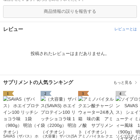
商品情報の誤りを報告する
レビュー
レビューとは
投稿されたレビューはまだありません。
サプリメントの人気ランキング
もっと見る
1
2
3
4
SAVAS（ザバス） ホ
（大容量）ザバス(SA
アミノバイタル クエ
ソイプロテイン