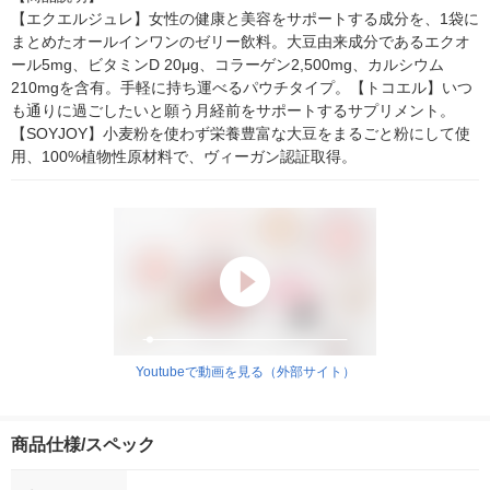
【エクエルジュレ】女性の健康と美容をサポートする成分を、1袋に
まとめたオールインワンのゼリー飲料。大豆由来成分であるエクオ
ール5mg、ビタミンD 20μg、コラーゲン2,500mg、カルシウム
210mgを含有。手軽に持ち運べるパウチタイプ。【トコエル】いつ
も通りに過ごしたいと願う月経前をサポートするサプリメント。
【SOYJOY】小麦粉を使わず栄養豊富な大豆をまるごと粉にして使
用、100%植物性原材料で、ヴィーガン認証取得。
Youtubeで動画を見る（外部サイト）
商品仕様/スペック