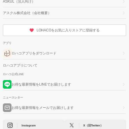
ASKUL（法人向け）
アスクル株式会社（会社概要）
LOHACOをお気に入りストアに登録する
アプリ
ロハコアプリをダウンロード
ロハコアプリについて
ロハコ公式LINE
お得な最新情報をLINEでお届けします
ニュースレター
お得な最新情報をメールでお届けします
Instagram
X（旧Twitter）