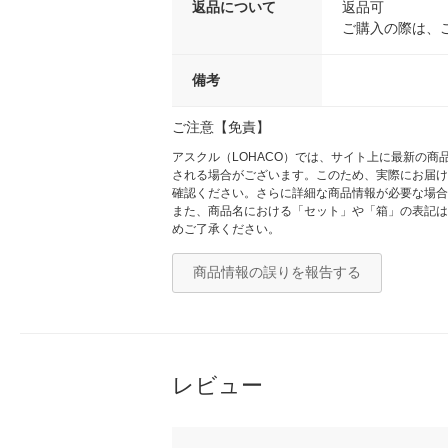
返品について
返品可
ご購入の際は、
備考
ご注意【免責】
アスクル（LOHACO）では、サイト上に最新の
される場合がございます。このため、実際にお届け
確認ください。さらに詳細な商品情報が必要な場合
また、商品名における「セット」や「箱」の表記は
めご了承ください。
商品情報の誤りを報告する
レビュー