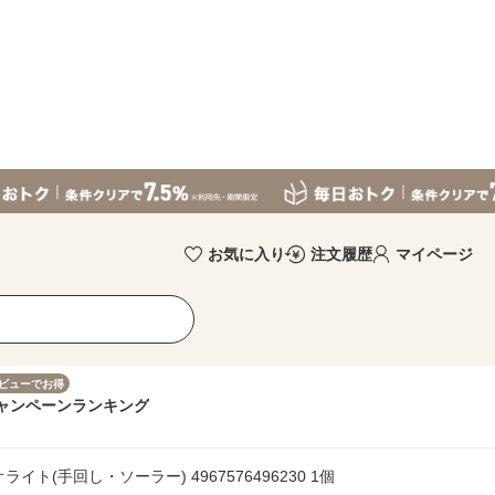
お気に入り
注文履歴
マイページ
ビューでお得
ャンペーン
ランキング
ト(手回し・ソーラー) 4967576496230 1個