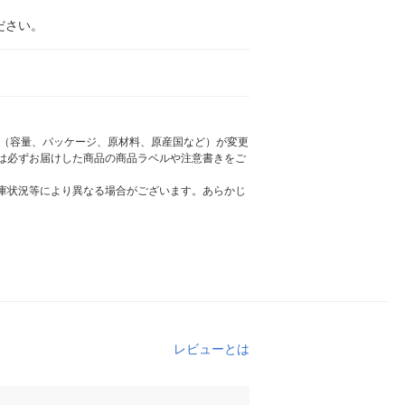
ださい。
様（容量、パッケージ、原材料、原産国など）が変更
は必ずお届けした商品の商品ラベルや注意書きをご
庫状況等により異なる場合がございます。あらかじ
レビューとは