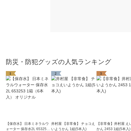
防災・防犯グッズの人気ランキング
1
2
3
【保存水】 日本ミネラルウ
井村屋 【非常食】 チョコえ
【非常食】井村屋 え
ォーター 保存水2L 653253
いようかん 1組(5本入)
かん 2453 1組(5本入)