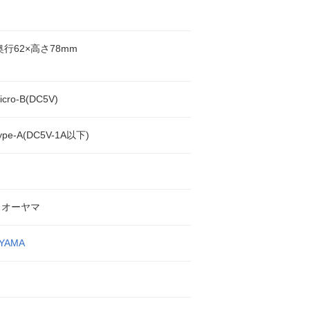
奥行62×高さ78mm
cro-B(DC5V)
pe-A(DC5V-1A以下)
スオーヤマ
HYAMA