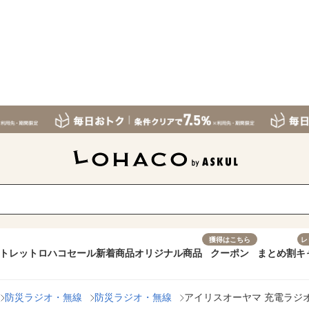
獲得はこちら
レ
トレット
ロハコセール
新着商品
オリジナル商品
クーポン
まとめ割
キ
防災ラジオ・無線
防災ラジオ・無線
アイリスオーヤマ 充電ラジオライ