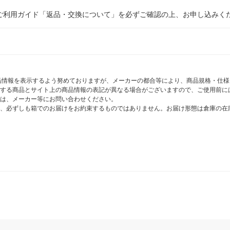
ご利用ガイド「返品・交換について」を必ずご確認の上、お申し込みく
商品情報を表示するよう努めておりますが、メーカーの都合等により、商品規格・仕
する商品とサイト上の商品情報の表記が異なる場合がございますので、ご使用前に
は、メーカー等にお問い合わせください。
、必ずしも箱でのお届けをお約束するものではありません。お届け形態は倉庫の在