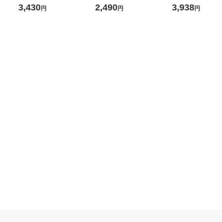
ダードタイプ 10ｇ BTS10
3,430
2,490
3,938
円
円
円
ー50 1箱（50回分）