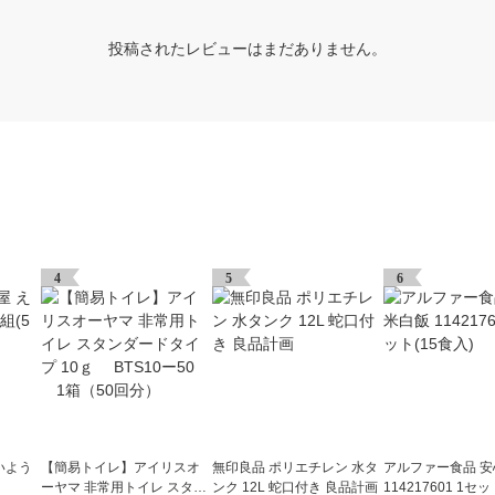
投稿されたレビューはまだありません。
4
5
6
いよう
【簡易トイレ】アイリスオ
無印良品 ポリエチレン 水タ
アルファー食品 
ーヤマ 非常用トイレ スタン
ンク 12L 蛇口付き 良品計画
114217601 1セッ